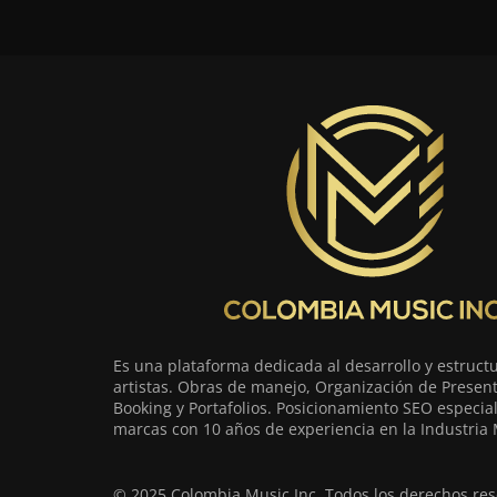
Es una plataforma dedicada al desarrollo y estruct
artistas. Obras de manejo, Organización de Present
Booking y Portafolios. Posicionamiento SEO especia
marcas con 10 años de experiencia en la Industria 
© 2025 Colombia Music Inc. Todos los derechos res