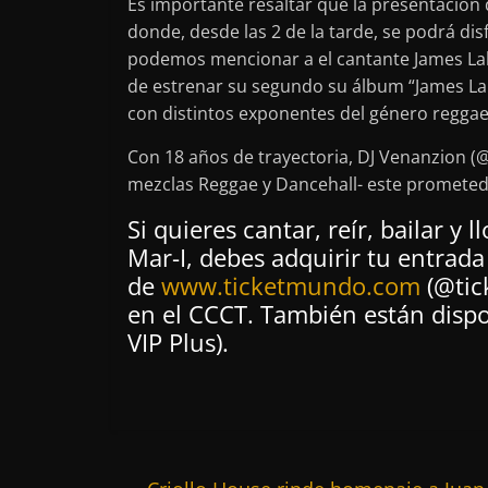
Es importante resaltar que la presentación
donde, desde las 2 de la tarde, se podrá disf
podemos mencionar a el cantante James Lak
de estrenar su segundo su álbum “James La
con distintos exponentes del género reggae
Con 18 años de trayectoria, DJ Venanzion (@
mezclas Reggae y Dancehall- este promete
Si quieres cantar, reír, bailar y 
Mar-I, debes adquirir tu entrada
de
www.ticketmundo.com
(@tic
en el CCCT. También están dispo
VIP Plus).