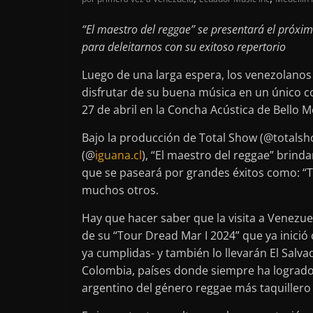
“El maestro del reggae” se presentará el próxi
para deleitarnos con su exitoso repertorio
Luego de una larga espera, los venezolano
disfrutar de su buena música en un único c
27 de abril en la Concha Acústica de Bello M
Bajo la producción de Total Show (@totalsh
(@
iguana.cl
), “El maestro del reggae” brin
que se paseará por grandes éxitos como: “Tu 
muchos otros.
Hay que hacer saber que la visita a Venezue
de su “Tour Dread Mar I 2024” que ya inició
ya cumplidas- y también lo llevarán El Salv
Colombia, países donde siempre ha logrado a
argentino del género reggae más taquiller