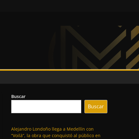
Buscar
Buscar
Alejandro Londoño llega a Medellín con
“Voilà”, la obra que conquistó al público en