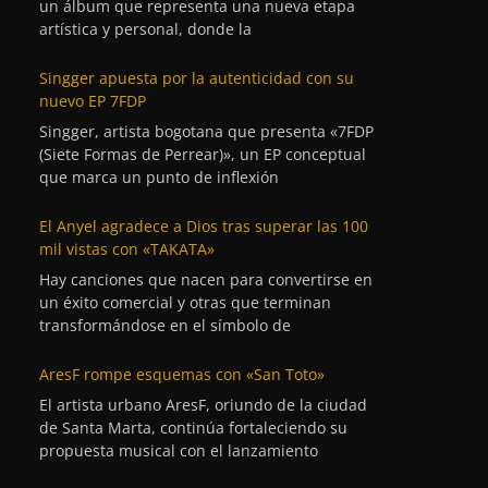
un álbum que representa una nueva etapa
artística y personal, donde la
Singger apuesta por la autenticidad con su
nuevo EP 7FDP
Singger, artista bogotana que presenta «7FDP
(Siete Formas de Perrear)», un EP conceptual
que marca un punto de inflexión
El Anyel agradece a Dios tras superar las 100
mil vistas con «TAKATA»
Hay canciones que nacen para convertirse en
un éxito comercial y otras que terminan
transformándose en el símbolo de
AresF rompe esquemas con «San Toto»
El artista urbano AresF, oriundo de la ciudad
de Santa Marta, continúa fortaleciendo su
propuesta musical con el lanzamiento