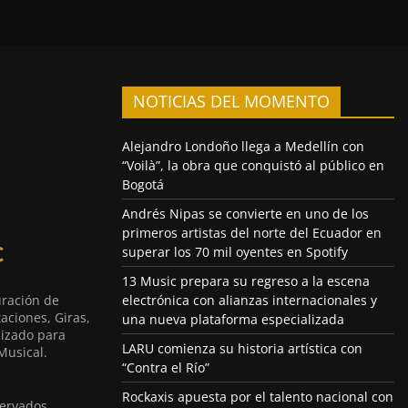
NOTICIAS DEL MOMENTO
Alejandro Londoño llega a Medellín con
“Voilà”, la obra que conquistó al público en
Bogotá
Andrés Nipas se convierte en uno de los
primeros artistas del norte del Ecuador en
superar los 70 mil oyentes en Spotify
13 Music prepara su regreso a la escena
uración de
electrónica con alianzas internacionales y
aciones, Giras,
una nueva plataforma especializada
lizado para
LARU comienza su historia artística con
Musical.
“Contra el Río”
Rockaxis apuesta por el talento nacional con
ervados.