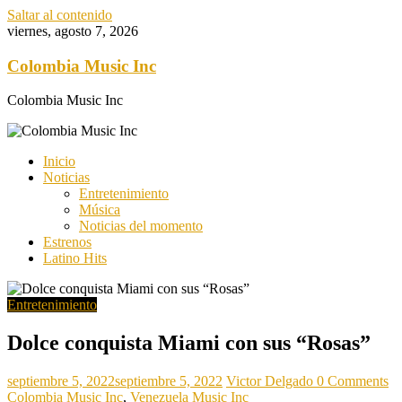
Saltar al contenido
viernes, agosto 7, 2026
Colombia Music Inc
Colombia Music Inc
Inicio
Noticias
Entretenimiento
Música
Noticias del momento
Estrenos
Latino Hits
Entretenimiento
Dolce conquista Miami con sus “Rosas”
septiembre 5, 2022
septiembre 5, 2022
Victor Delgado
0 Comments
Colombia Music Inc
,
Venezuela Music Inc