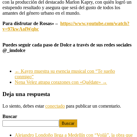
con la producción del destacado Marlon Kapry, con quién logró un
estupendo resultado y asegura que será del gusto de todos los
amantes del género urbano en el mundo.
Para disfrutar de Rosas» –
https://www.youtube.com/watch?
v=97kwAolWqhc
Puedes seguir cada paso de Dolce a través de sus redes sociales
@_imdolce
←
Kayro muestra su esencia musical con “Te sueño
conmigo”
Nena Velez atrapa corazones con «Quédate»
→
Deja una respuesta
Lo siento, debes estar
conectado
para publicar un comentario.
Buscar
Buscar
Alejandro Londoño llega a Medellín con “Voilà”, la obra que