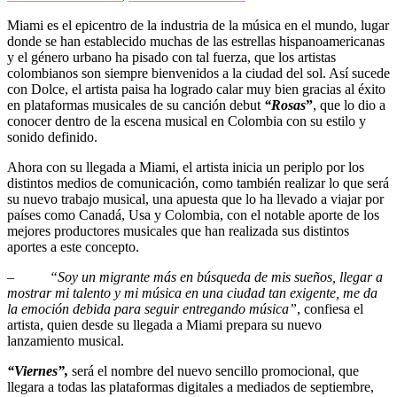
Miami es el epicentro de la industria de la música en el mundo, lugar
donde se han establecido muchas de las estrellas hispanoamericanas
y el género urbano ha pisado con tal fuerza, que los artistas
colombianos son siempre bienvenidos a la ciudad del sol. Así sucede
con Dolce, el artista paisa ha logrado calar muy bien gracias al éxito
en plataformas musicales de su canción debut
“Rosas
”
, que lo dio a
conocer dentro de la escena musical en Colombia con su estilo y
sonido definido.
Ahora con su llegada a Miami, el artista inicia un periplo por los
distintos medios de comunicación, como también realizar lo que será
su nuevo trabajo musical, una apuesta que lo ha llevado a viajar por
países como Canadá, Usa y Colombia, con el notable aporte de los
mejores productores musicales que han realizada sus distintos
aportes a este concepto.
–
“Soy un migrante más en búsqueda de mis sueños, llegar a
mostrar mi talento y mi música en una ciudad tan exigente, me da
la emoción debida para seguir entregando música”
, confiesa el
artista, quien desde su llegada a Miami prepara su nuevo
lanzamiento musical.
“Viernes”,
será el nombre del nuevo sencillo promocional, que
llegara a todas las plataformas digitales a mediados de septiembre,