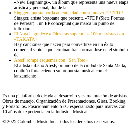
«New Beginnings», un álbum que representa una nueva etapa
artística y personal, donde la
Singger apuesta por la autenticidad con su nuevo EP 7FDP
Singger, artista bogotana que presenta «7FDP (Siete Formas
de Perrear)», un EP conceptual que marca un punto de
inflexión
El Anyel agradece a Dios tras superar las 100 mil vistas con
«TAKATA»
Hay canciones que nacen para convertirse en un éxito
comercial y otras que terminan transformándose en el símbolo
de
AresF rompe esquemas con «San Toto»
El artista urbano AresF, oriundo de la ciudad de Santa Marta,
continúa fortaleciendo su propuesta musical con el
lanzamiento
Es una plataforma dedicada al desarrollo y estructuración de artistas.
Obras de manejo, Organización de Presentaciones, Giras, Booking
y Portafolios. Posicionamiento SEO especializado para marcas con
10 años de experiencia en la Industria Musical.
© 2025 Colombia Music Inc. Todos los derechos reservados.