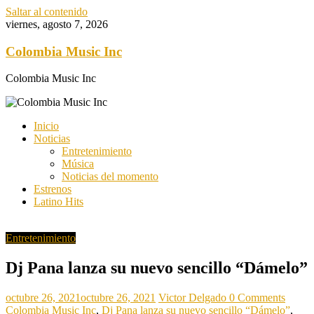
Saltar al contenido
viernes, agosto 7, 2026
Colombia Music Inc
Colombia Music Inc
Inicio
Noticias
Entretenimiento
Música
Noticias del momento
Estrenos
Latino Hits
Entretenimiento
Dj Pana lanza su nuevo sencillo “Dámelo”
octubre 26, 2021
octubre 26, 2021
Victor Delgado
0 Comments
Colombia Music Inc
,
Dj Pana lanza su nuevo sencillo “Dámelo”
,