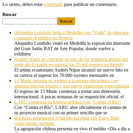
Lo siento, debes estar
conectado
para publicar un comentario.
Buscar
Buscar
Alejandro Londoño llega a Medellín con “Voilà”, la obra que
conquistó al público en Bogotá
Alejandro Londoño visitó en Medellín la exposición itinerante
del Gran Salón BAT de Arte Popular, donde vuelve a
exhibirse
Andrés Nipas se convierte en uno de los primeros artistas del
norte del Ecuador en superar los 70 mil oyentes en Spotify
El artista ecuatoriano Andrés Nipas alcanzó un nuevo hito en
su carrera al superar los 70.000 oyentes mensuales en
13 Music prepara su regreso a la escena electrónica con
alianzas internacionales y una nueva plataforma especializada
El regreso de 13 Music comienza a tomar una dimensión
internacional. A pocas semanas de su reaparición oficial, el
LARU comienza su historia artística con “Contra el Río”
Con “Contra el Río”, LARU abre oficialmente el camino de
su proyecto musical con un primer sencillo que se
Rockaxis apuesta por el talento nacional con Estoy Bien
como primer invitado
La agrupación chilena presenta en vivo el inédito «Día a día a