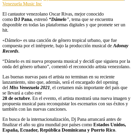
Venezuela Music Inc
El cantautor venezolano Oscar Rivas, mejor conocido
como
DJ Pana
, estrenó
“Dámelo
”
, tema que se encuentra
disponible en todas las plataformas digitales y que promete ser un
hit.
«Dámelo» es una canción de género tropical urbano, que fue
compuesta por el intérprete, bajo la producción musical de
Adonay
Records
.
“Dámelo es mi nueva propuesta musical y decidí que siguiera por la
onda del género urbano”, comentó el reconocido artista venezolano.
Las buenas nuevas para el artista no terminan en su reciente
lanzamiento, sino que, además, será el encargado del opening
del
Miss Venezuela 2021
,
el certamen más importante del país que
se llevará a cabo este
28 de octubre
. En el evento, el artista mostrará una nueva imagen y
propuesta musical para reconquistar los escenarios con sus éxitos y
también con las nuevas canciones.
En busca de la internacionalización, Dj Pana arrancará antes de
finalizar el año su gira mundial por países como
Estados Unidos,
España, Ecuador, República Dominicana y Puerto Rico
.