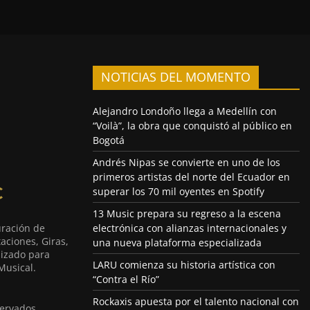
NOTICIAS DEL MOMENTO
Alejandro Londoño llega a Medellín con
“Voilà”, la obra que conquistó al público en
Bogotá
Andrés Nipas se convierte en uno de los
primeros artistas del norte del Ecuador en
superar los 70 mil oyentes en Spotify
13 Music prepara su regreso a la escena
uración de
electrónica con alianzas internacionales y
aciones, Giras,
una nueva plataforma especializada
lizado para
LARU comienza su historia artística con
Musical.
“Contra el Río”
Rockaxis apuesta por el talento nacional con
ervados.