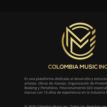
Es una plataforma dedicada al desarrollo y estruct
artistas. Obras de manejo, Organización de Present
Booking y Portafolios. Posicionamiento SEO especia
marcas con 10 años de experiencia en la Industria 
© 2025 Colombia Music Inc. Todos los derechos res