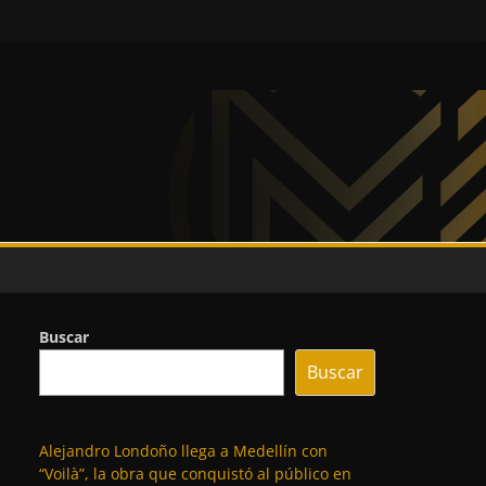
Buscar
Buscar
Alejandro Londoño llega a Medellín con
“Voilà”, la obra que conquistó al público en