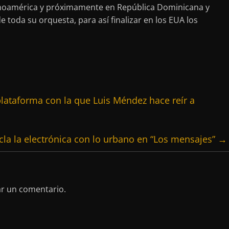
Latinoamérica y próximamente en República Dominicana y
oda su orquesta, para así finalizar en los EUA los
plataforma con la que Luis Méndez hace reír a
cla la electrónica con lo urbano en “Los mensajes”
→
ar un comentario.