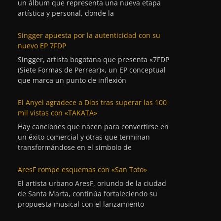
un álbum que representa una nueva etapa
artística y personal, donde la
Singger apuesta por la autenticidad con su
nuevo EP 7FDP
Singger, artista bogotana que presenta «7FDP
(Siete Formas de Perrear)», un EP conceptual
que marca un punto de inflexión
El Anyel agradece a Dios tras superar las 100
mil vistas con «TAKATA»
Hay canciones que nacen para convertirse en
un éxito comercial y otras que terminan
transformándose en el símbolo de
AresF rompe esquemas con «San Toto»
El artista urbano AresF, oriundo de la ciudad
de Santa Marta, continúa fortaleciendo su
propuesta musical con el lanzamiento