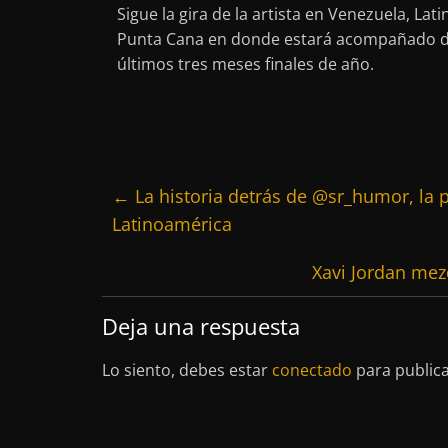
Sigue la gira de la artista en Venezuela, 
Punta Cana en donde estará acompañado de t
últimos tres meses finales de año.
←
La historia detrás de @sr_humor, la 
Latinoamérica
Xavi Jordan mez
Deja una respuesta
Lo siento, debes estar
conectado
para public