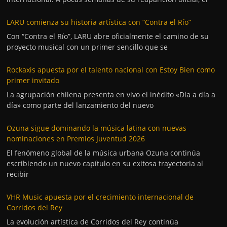
LARU comienza su historia artística con “Contra el Río”
Con “Contra el Río”, LARU abre oficialmente el camino de su
proyecto musical con un primer sencillo que se
Rockaxis apuesta por el talento nacional con Estoy Bien como
primer invitado
La agrupación chilena presenta en vivo el inédito «Día a día a
día» como parte del lanzamiento del nuevo
Ozuna sigue dominando la música latina con nuevas
nominaciones en Premios Juventud 2026
El fenómeno global de la música urbana Ozuna continúa
escribiendo un nuevo capítulo en su exitosa trayectoria al
recibir
VHR Music apuesta por el crecimiento internacional de
Corridos del Rey
La evolución artística de Corridos del Rey continúa