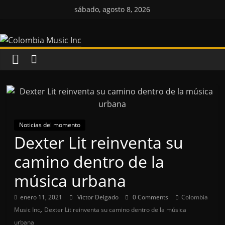
Saltar
sábado, agosto 8, 2026
al
Colombia
contenido
Music
Inc
Colombia
Music
Noticias del momento
Inc
Dexter Lit reinventa su
camino dentro de la
música urbana
enero 11, 2021
Victor Delgado
0 Comments
Colombia
,
Music Inc
Dexter Lit reinventa su camino dentro de la música
urbana