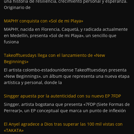
una historia de resiliencia, crecimiento personal y esperanza.
Originario de
MAPHY conquista con «Sol de mi Playa»
MAPHY, nacida en Florencia, Caquetá, y radicada actualmente
en Medellín, presenta «Sol de mi Playa», un sencillo que
fusiona
Takeofftuesdays llega con el lanzamiento de «New
Beginnings»
El artista colombo-estadounidense Takeofftuesdays presenta
«New Beginnings», un álbum que representa una nueva etapa
artística y personal, donde la
Singger apuesta por la autenticidad con su nuevo EP 7FDP
Singger, artista bogotana que presenta «7FDP (Siete Formas de
Perrear)», un EP conceptual que marca un punto de inflexión
El Anyel agradece a Dios tras superar las 100 mil vistas con
«TAKATA»