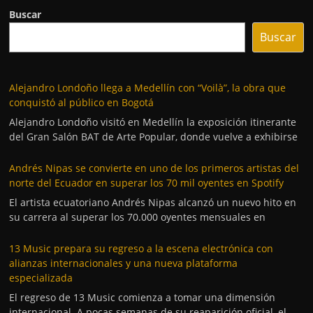
Buscar
Buscar
Alejandro Londoño llega a Medellín con “Voilà”, la obra que
conquistó al público en Bogotá
Alejandro Londoño visitó en Medellín la exposición itinerante
del Gran Salón BAT de Arte Popular, donde vuelve a exhibirse
Andrés Nipas se convierte en uno de los primeros artistas del
norte del Ecuador en superar los 70 mil oyentes en Spotify
El artista ecuatoriano Andrés Nipas alcanzó un nuevo hito en
su carrera al superar los 70.000 oyentes mensuales en
13 Music prepara su regreso a la escena electrónica con
alianzas internacionales y una nueva plataforma
especializada
El regreso de 13 Music comienza a tomar una dimensión
internacional. A pocas semanas de su reaparición oficial, el