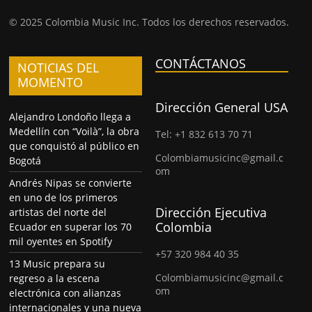
© 2025 Colombia Music Inc. Todos los derechos reservados.
CONTÁCTANOS
NOTICIAS DEL
MOMENTO
Dirección General USA
Alejandro Londoño llega a
Medellín con “Voilà”, la obra
Tel: +1 832 613 70 71
que conquistó al público en
Colombiamusicinc@gmail.c
Bogotá
om
Andrés Nipas se convierte
en uno de los primeros
Dirección Ejecutiva
artistas del norte del
Colombia
Ecuador en superar los 70
mil oyentes en Spotify
+57 320 984 40 35
13 Music prepara su
Colombiamusicinc@gmail.c
regreso a la escena
om
electrónica con alianzas
internacionales y una nueva