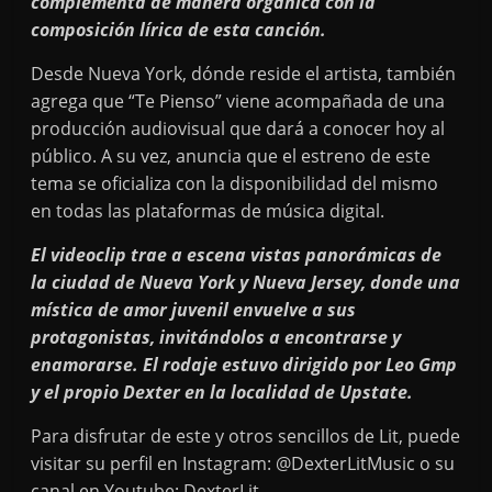
complementa de manera orgánica con la
composición lírica de esta canción.
Desde Nueva York, dónde reside el artista, también
agrega que “Te Pienso” viene acompañada de una
producción audiovisual que dará a conocer hoy al
público. A su vez, anuncia que el estreno de este
tema se oficializa con la disponibilidad del mismo
en todas las plataformas de música digital.
El videoclip trae a escena vistas panorámicas de
la ciudad de Nueva York y Nueva Jersey, donde una
mística de amor juvenil envuelve a sus
protagonistas, invitándolos a encontrarse y
enamorarse. El rodaje estuvo dirigido por Leo Gmp
y el propio Dexter en la localidad de Upstate.
Para disfrutar de este y otros sencillos de Lit, puede
visitar su perfil en Instagram: @DexterLitMusic o su
canal en Youtube: DexterLit.