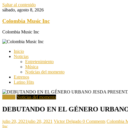
Saltar al contenido
sábado, agosto 8, 2026
Colombia Music Inc
Colombia Music Inc
Inicio
Noticias
Entretenimiento
Música
Noticias del momento
Estrenos
Latino Hits
Música
Noticias del momento
DEBUTANDO EN EL GÉNERO URBANO 
julio 20, 2021
julio 20, 2021
Victor Delgado
0 Comments
Colombia M
Inc