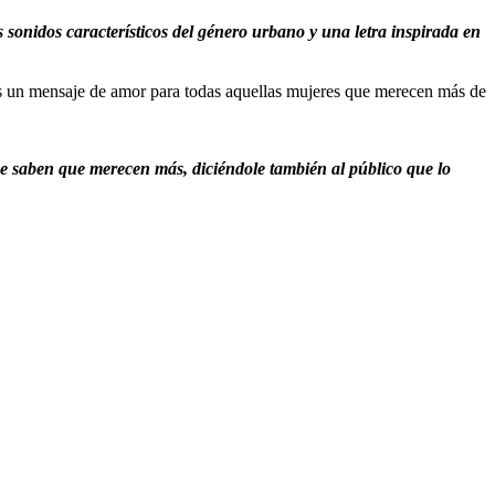
onidos característicos del género urbano y una letra inspirada en
a es un mensaje de amor para todas aquellas mujeres que merecen más de
ue saben que merecen más, diciéndole también al público que lo