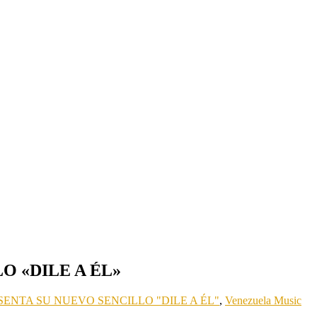
 «DILE A ÉL»
NTA SU NUEVO SENCILLO "DILE A ÉL"
,
Venezuela Music