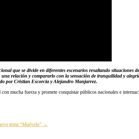
nal que se divide en diferentes escenarios resaltando situaciones de 
 una relación y compararlo con la sensación de tranquilidad y alegría
do por Cristian Escorcia y Alejandro Manjarrez.
 con mucha fuerza y promete conquistar públicos nacionales e internaci
 nuevo tema “Muévelo”
→