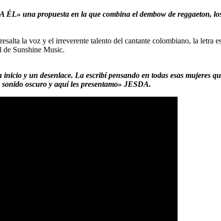
A ÉL» una propuesta en la que combina el dembow de reggaeton, los s
resalta la voz y el irreverente talento del cantante colombiano, la letr
al de Sunshine Music.
 inicio y un desenlace. La escribí pensando en todas esas mujeres q
un sonido oscuro y aquí les presentamo» JESDA.