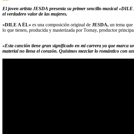
El joven artista JESDA presenta su primer sencillo musical «DILE 
el verdadero valor de las mujeres.
«DILE A ÉL»
es una composición original de
JESDA,
un tema que 
lo que tienen, producida y masterizada por Tornay, productor princip
«Esta canción tiene gran significado en mi carrera ya que marca un
material no llena el corazón. Quisimos mezclar lo romántico con 