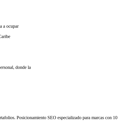
za a ocupar
Caribe
ersonal, donde la
ortafolios. Posicionamiento SEO especializado para marcas con 10