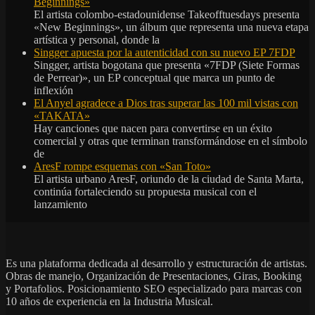
Beginnings»
El artista colombo-estadounidense Takeofftuesdays presenta
«New Beginnings», un álbum que representa una nueva etapa
artística y personal, donde la
Singger apuesta por la autenticidad con su nuevo EP 7FDP
Singger, artista bogotana que presenta «7FDP (Siete Formas
de Perrear)», un EP conceptual que marca un punto de
inflexión
El Anyel agradece a Dios tras superar las 100 mil vistas con
«TAKATA»
Hay canciones que nacen para convertirse en un éxito
comercial y otras que terminan transformándose en el símbolo
de
AresF rompe esquemas con «San Toto»
El artista urbano AresF, oriundo de la ciudad de Santa Marta,
continúa fortaleciendo su propuesta musical con el
lanzamiento
Es una plataforma dedicada al desarrollo y estructuración de artistas.
Obras de manejo, Organización de Presentaciones, Giras, Booking
y Portafolios. Posicionamiento SEO especializado para marcas con
10 años de experiencia en la Industria Musical.