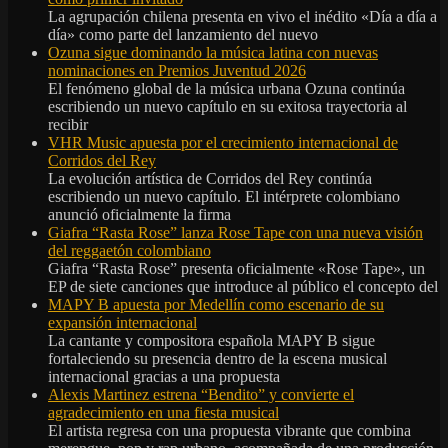
La agrupación chilena presenta en vivo el inédito «Día a día a
día» como parte del lanzamiento del nuevo
Ozuna sigue dominando la música latina con nuevas
nominaciones en Premios Juventud 2026
El fenómeno global de la música urbana Ozuna continúa
escribiendo un nuevo capítulo en su exitosa trayectoria al
recibir
VHR Music apuesta por el crecimiento internacional de
Corridos del Rey
La evolución artística de Corridos del Rey continúa
escribiendo un nuevo capítulo. El intérprete colombiano
anunció oficialmente la firma
Giafra “Rasta Rose” lanza Rose Tape con una nueva visión
del reggaetón colombiano
Giafra “Rasta Rose” presenta oficialmente «Rose Tape», un
EP de siete canciones que introduce al público el concepto del
MAPY B apuesta por Medellín como escenario de su
expansión internacional
La cantante y compositora española MAPY B sigue
fortaleciendo su presencia dentro de la escena musical
internacional gracias a una propuesta
Alexis Martinez estrena “Bendito” y convierte el
agradecimiento en una fiesta musical
El artista regresa con una propuesta vibrante que combina