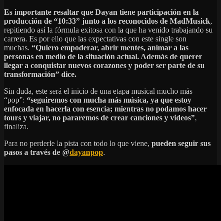
Es importante resaltar que Dayan tiene participación en la
producción de “10:33” junto a los reconocidos de MadMusick
,
repitiendo así la fórmula exitosa con la que ha venido trabajando su
carrera. Es por ello que las expectativas con este single son
muchas.
“Quiero empoderar, abrir mentes, animar a las
personas en medio de la situación actual. Además de querer
llegar a conquistar nuevos corazones y poder ser parte de su
transformación” dice.
Sin duda, este será el inicio de una etapa musical mucho más
“pop”:
“seguiremos con mucha más música, ya que estoy
enfocada en hacerla con esencia; mientras no podamos hacer
tours y viajar, no pararemos de crear canciones y videos”
,
finaliza.
Para no perderle la pista con todo lo que viene,
pueden seguir sus
pasos a través de @
dayanpop
.