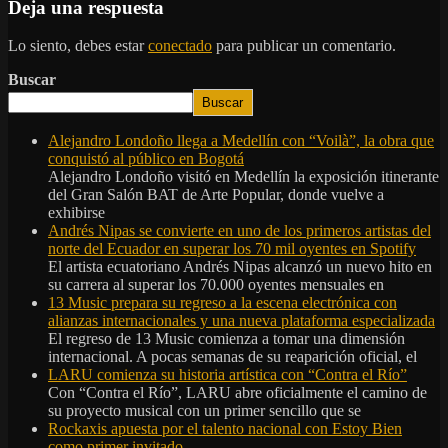
Deja una respuesta
Lo siento, debes estar
conectado
para publicar un comentario.
Buscar
Buscar
Alejandro Londoño llega a Medellín con “Voilà”, la obra que
conquistó al público en Bogotá
Alejandro Londoño visitó en Medellín la exposición itinerante
del Gran Salón BAT de Arte Popular, donde vuelve a
exhibirse
Andrés Nipas se convierte en uno de los primeros artistas del
norte del Ecuador en superar los 70 mil oyentes en Spotify
El artista ecuatoriano Andrés Nipas alcanzó un nuevo hito en
su carrera al superar los 70.000 oyentes mensuales en
13 Music prepara su regreso a la escena electrónica con
alianzas internacionales y una nueva plataforma especializada
El regreso de 13 Music comienza a tomar una dimensión
internacional. A pocas semanas de su reaparición oficial, el
LARU comienza su historia artística con “Contra el Río”
Con “Contra el Río”, LARU abre oficialmente el camino de
su proyecto musical con un primer sencillo que se
Rockaxis apuesta por el talento nacional con Estoy Bien
como primer invitado