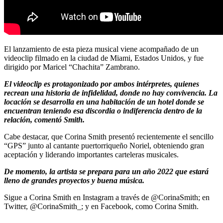
El lanzamiento de esta pieza musical viene acompañado de un
videoclip filmado en la ciudad de Miami, Estados Unidos, y fue
dirigido por Maricel “Chachita” Zambrano.
El videoclip es protagonizado por ambos intérpretes, quienes
recrean una historia de infidelidad, donde no hay convivencia. La
locación se desarrolla en una habitación de un hotel donde se
encuentran teniendo esa discordia o indiferencia dentro de la
relación, comentó Smith.
Cabe destacar, que Corina Smith presentó recientemente el sencillo
“GPS” junto al cantante puertorriqueño Noriel, obteniendo gran
aceptación y liderando importantes carteleras musicales.
De momento, la artista se prepara para un año 2022 que estará
lleno de grandes proyectos y buena música.
Sigue a Corina Smith en Instagram a través de @CorinaSmith; en
Twitter, @CorinaSmith_; y en Facebook, como Corina Smith.