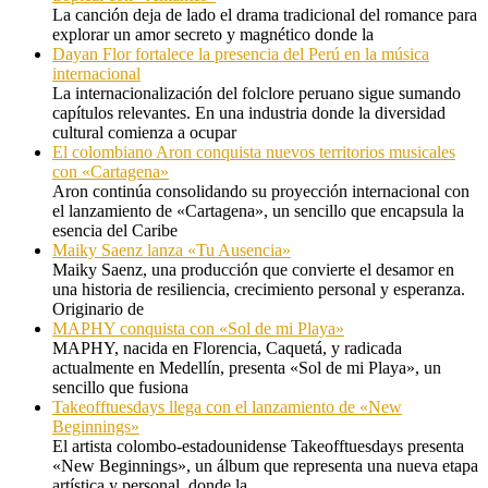
La canción deja de lado el drama tradicional del romance para
explorar un amor secreto y magnético donde la
Dayan Flor fortalece la presencia del Perú en la música
internacional
La internacionalización del folclore peruano sigue sumando
capítulos relevantes. En una industria donde la diversidad
cultural comienza a ocupar
El colombiano Aron conquista nuevos territorios musicales
con «Cartagena»
Aron continúa consolidando su proyección internacional con
el lanzamiento de «Cartagena», un sencillo que encapsula la
esencia del Caribe
Maiky Saenz lanza «Tu Ausencia»
Maiky Saenz, una producción que convierte el desamor en
una historia de resiliencia, crecimiento personal y esperanza.
Originario de
MAPHY conquista con «Sol de mi Playa»
MAPHY, nacida en Florencia, Caquetá, y radicada
actualmente en Medellín, presenta «Sol de mi Playa», un
sencillo que fusiona
Takeofftuesdays llega con el lanzamiento de «New
Beginnings»
El artista colombo-estadounidense Takeofftuesdays presenta
«New Beginnings», un álbum que representa una nueva etapa
artística y personal, donde la