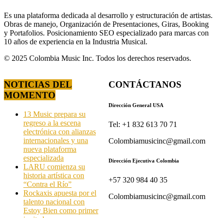
Es una plataforma dedicada al desarrollo y estructuración de artistas.
Obras de manejo, Organización de Presentaciones, Giras, Booking
y Portafolios. Posicionamiento SEO especializado para marcas con
10 años de experiencia en la Industria Musical.
© 2025 Colombia Music Inc. Todos los derechos reservados.
NOTICIAS DEL
CONTÁCTANOS
MOMENTO
Dirección General USA
13 Music prepara su
regreso a la escena
Tel: +1 832 613 70 71
electrónica con alianzas
internacionales y una
Colombiamusicinc@gmail.com
nueva plataforma
especializada
Dirección Ejecutiva Colombia
LARU comienza su
historia artística con
+57 320 984 40 35
“Contra el Río”
Rockaxis apuesta por el
Colombiamusicinc@gmail.com
talento nacional con
Estoy Bien como primer