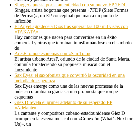
Singger apuesta por la autenticidad con su nuevo EP 7FDP
Singger, artista bogotana que presenta «7FDP (Siete Formas
de Perrear)», un EP conceptual que marca un punto de
inflexión
El Anyel agradece a Dios tras superar las 100 mil vistas con
«TAKATA»
Hay canciones que nacen para convertirse en un éxito
comercial y otras que terminan transformándose en el símbolo
de
AresF rompe esquemas con «San Toto»
El artista urbano AresF, oriundo de la ciudad de Santa Marta,
continúa fortaleciendo su propuesta musical con el
lanzamiento
Sax Eyes: el saxofonista que convirtió la oscuridad en una
melodía de esperanza
Sax Eyes emerge como una de las nuevas promesas de la
música colombiana gracias a una propuesta que rompe
esquemas
Glez D revela el primer adelanto de su esperado EP
«Adelante»
La cantante y compositora cubano-estadounidense Glez D
irrumpe en la escena musical con «Conexión (What’s Next for
Us)», un