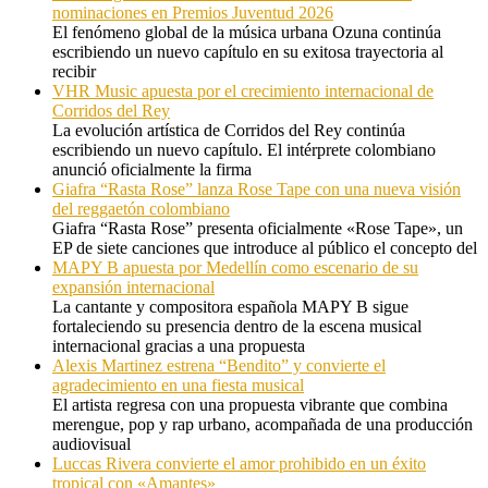
nominaciones en Premios Juventud 2026
El fenómeno global de la música urbana Ozuna continúa
escribiendo un nuevo capítulo en su exitosa trayectoria al
recibir
VHR Music apuesta por el crecimiento internacional de
Corridos del Rey
La evolución artística de Corridos del Rey continúa
escribiendo un nuevo capítulo. El intérprete colombiano
anunció oficialmente la firma
Giafra “Rasta Rose” lanza Rose Tape con una nueva visión
del reggaetón colombiano
Giafra “Rasta Rose” presenta oficialmente «Rose Tape», un
EP de siete canciones que introduce al público el concepto del
MAPY B apuesta por Medellín como escenario de su
expansión internacional
La cantante y compositora española MAPY B sigue
fortaleciendo su presencia dentro de la escena musical
internacional gracias a una propuesta
Alexis Martinez estrena “Bendito” y convierte el
agradecimiento en una fiesta musical
El artista regresa con una propuesta vibrante que combina
merengue, pop y rap urbano, acompañada de una producción
audiovisual
Luccas Rivera convierte el amor prohibido en un éxito
tropical con «Amantes»