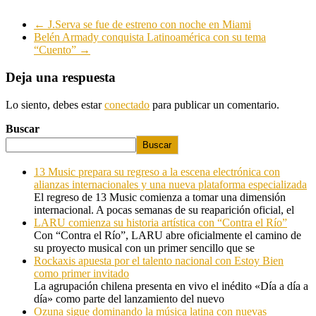
←
J.Serva se fue de estreno con noche en Miami
Belén Armady conquista Latinoamérica con su tema
“Cuento”
→
Deja una respuesta
Lo siento, debes estar
conectado
para publicar un comentario.
Buscar
Buscar
13 Music prepara su regreso a la escena electrónica con
alianzas internacionales y una nueva plataforma especializada
El regreso de 13 Music comienza a tomar una dimensión
internacional. A pocas semanas de su reaparición oficial, el
LARU comienza su historia artística con “Contra el Río”
Con “Contra el Río”, LARU abre oficialmente el camino de
su proyecto musical con un primer sencillo que se
Rockaxis apuesta por el talento nacional con Estoy Bien
como primer invitado
La agrupación chilena presenta en vivo el inédito «Día a día a
día» como parte del lanzamiento del nuevo
Ozuna sigue dominando la música latina con nuevas