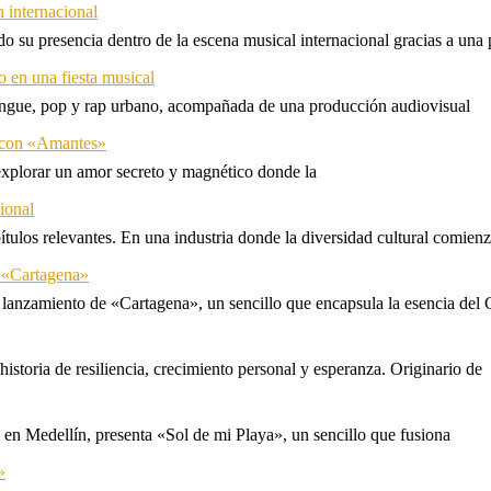
 internacional
 su presencia dentro de la escena musical internacional gracias a una 
o en una fiesta musical
rengue, pop y rap urbano, acompañada de una producción audiovisual
l con «Amantes»
explorar un amor secreto y magnético donde la
ional
tulos relevantes. En una industria donde la diversidad cultural comien
n «Cartagena»
 lanzamiento de «Cartagena», un sencillo que encapsula la esencia del 
storia de resiliencia, crecimiento personal y esperanza. Originario de
n Medellín, presenta «Sol de mi Playa», un sencillo que fusiona
»