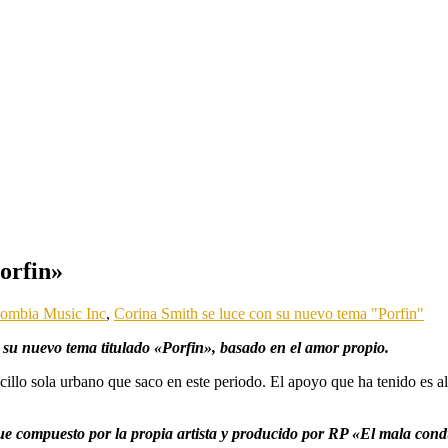
orfin»
ombia Music Inc
,
Corina Smith se luce con su nuevo tema "Porfin"
s su nuevo tema titulado «Porfin», basado en el amor propio.
ncillo sola urbano que saco en este periodo. El apoyo que ha tenido es 
ue compuesto por la propia artista y producido por RP «El mala con