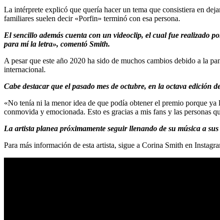
La intérprete explicó que quería hacer un tema que consistiera en dej
familiares suelen decir «Porfin» terminó con esa persona.
El sencillo además cuenta con un videoclip, el cual fue realizado p
para mí la letra», comentó Smith.
A pesar que este año 2020 ha sido de muchos cambios debido a la pand
internacional.
Cabe destacar que el pasado mes de octubre, en la octava edición 
«No tenía ni la menor idea de que podía obtener el premio porque ya l
conmovida y emocionada. Esto es gracias a mis fans y las personas q
La artista planea próximamente seguir llenando de su música a sus
Para más información de esta artista, sigue a Corina Smith en Inst