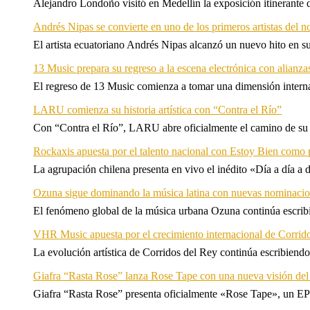
Alejandro Londoño visitó en Medellín la exposición itinerante
Andrés Nipas se convierte en uno de los primeros artistas del n
El artista ecuatoriano Andrés Nipas alcanzó un nuevo hito en s
13 Music prepara su regreso a la escena electrónica con alianza
El regreso de 13 Music comienza a tomar una dimensión internac
LARU comienza su historia artística con “Contra el Río”
Con “Contra el Río”, LARU abre oficialmente el camino de su 
Rockaxis apuesta por el talento nacional con Estoy Bien como 
La agrupación chilena presenta en vivo el inédito «Día a día a
Ozuna sigue dominando la música latina con nuevas nominaci
El fenómeno global de la música urbana Ozuna continúa escribie
VHR Music apuesta por el crecimiento internacional de Corrid
La evolución artística de Corridos del Rey continúa escribiendo
Giafra “Rasta Rose” lanza Rose Tape con una nueva visión de
Giafra “Rasta Rose” presenta oficialmente «Rose Tape», un EP d