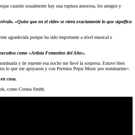
e porque cuando usualmente hay una ruptura amorosa, los amigos y
évalo. «Quise que en el video se viera exactamente lo que significa
ente agradecida porque ha sido importante a nivel musical e
onsecutiva como «Artista Femenino del Año».
 nominada y de repente esa noche me llevé la sorpresa. Estuve bien
 todos lo que me apoyaron y con Premios Pepsi Music por nominarme».
 en casa.
ook, como Corina Smith.