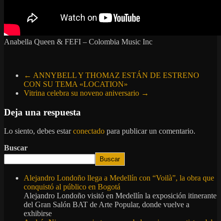
Anabella Queen & FEFI – Colombia Music Inc
←
ANNYBELL Y THOMAZ ESTÁN DE ESTRENO
CON SU TEMA «LOCATION»
Vitrina celebra su noveno aniversario
→
Deja una respuesta
Lo siento, debes estar
conectado
para publicar un comentario.
Buscar
Buscar
Alejandro Londoño llega a Medellín con “Voilà”, la obra que
conquistó al público en Bogotá
Alejandro Londoño visitó en Medellín la exposición itinerante
del Gran Salón BAT de Arte Popular, donde vuelve a
exhibirse