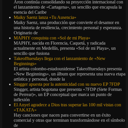
Aron continúa consolidando su proyección internacional con
el lanzamiento de «Cartagena», un sencillo que encapsula la
esencia del Caribe
Maiky Saenz lanza «Tu Ausencia»
Maiky Saenz, una producción que convierte el desamor en
una historia de resiliencia, crecimiento personal y esperanza.
Originario de
MAPHY conquista con «Sol de mi Playa»
MAPHY, nacida en Florencia, Caquetá, y radicada
actualmente en Medellín, presenta «Sol de mi Playa», un
sencillo que fusiona
Takeofftuesdays llega con el lanzamiento de «New
Beginnings»
El artista colombo-estadounidense Takeofftuesdays presenta
«New Beginnings», un álbum que representa una nueva etapa
artística y personal, donde la
Singger apuesta por la autenticidad con su nuevo EP 7FDP
Singger, artista bogotana que presenta «7FDP (Siete Formas
de Perrear)», un EP conceptual que marca un punto de
inflexión
El Anyel agradece a Dios tras superar las 100 mil vistas con
«TAKATA»
Hay canciones que nacen para convertirse en un éxito
comercial y otras que terminan transformándose en el símbolo
de