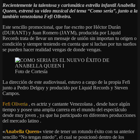
Recientemente la talentosa y carismática estrella infantil Anabella
Queen, estrenó su video musical del tema “Como sería”, junto a la
también venezolana Fefi Oliveira.
Este sencillo promocional, que fue escrito por Héctor Durán
(DURANT) y Juan Romero (JAYM), producida por Liquid
Records trata de llevar un mensaje de unión sin importan tu origen o
condición y siempre teniendo en cuenta que si luchas por tus sueños
se pueden hacer realidad vengas de donde vengas.
Foto de Cortesía
La dirección de este audiovisual, estuvo a cargo de la propia Fefi
junto a Pedro Delguy y producido por Liquid Records y Steven
Campos.
Fefi Oliveria
, es actriz y cantante Venezolana , desde hace algún
tiempo y posee una amplia carrera en el mundo del espectáculo
desde muy joven , ya que ha participado en diferentes producciones
del mercado latino .
«
Anabella Queen
«
viene de tener un rotundo éxito con su anterior
sencillo “No tengas miedo”, el cual se posicionó dentro de los