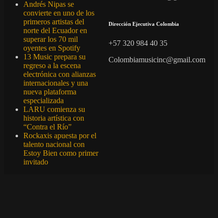
Andrés Nipas se
convierte en uno de los
primeros artistas del
Dirección Ejecutiva Colombia
norte del Ecuador en
superar los 70 mil
+57 320 984 40 35
oyentes en Spotify
13 Music prepara su
Colombiamusicinc@gmail.com
regreso a la escena
electrónica con alianzas
internacionales y una
nueva plataforma
especializada
LARU comienza su
historia artística con
“Contra el Río”
Rockaxis apuesta por el
talento nacional con
Estoy Bien como primer
invitado