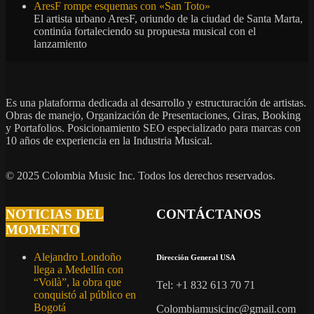
AresF rompe esquemas con «San Toto»
El artista urbano AresF, oriundo de la ciudad de Santa Marta,
continúa fortaleciendo su propuesta musical con el
lanzamiento
Es una plataforma dedicada al desarrollo y estructuración de artistas.
Obras de manejo, Organización de Presentaciones, Giras, Booking
y Portafolios. Posicionamiento SEO especializado para marcas con
10 años de experiencia en la Industria Musical.
© 2025 Colombia Music Inc. Todos los derechos reservados.
NOTICIAS DEL
CONTÁCTANOS
MOMENTO
Alejandro Londoño
Dirección General USA
llega a Medellín con
“Voilà”, la obra que
Tel: +1 832 613 70 71
conquistó al público en
Bogotá
Colombiamusicinc@gmail.com