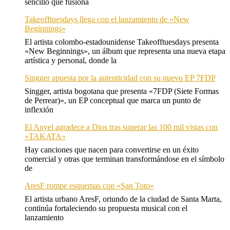
sencillo que fusiona
Takeofftuesdays llega con el lanzamiento de «New
Beginnings»
El artista colombo-estadounidense Takeofftuesdays presenta
«New Beginnings», un álbum que representa una nueva etapa
artística y personal, donde la
Singger apuesta por la autenticidad con su nuevo EP 7FDP
Singger, artista bogotana que presenta «7FDP (Siete Formas
de Perrear)», un EP conceptual que marca un punto de
inflexión
El Anyel agradece a Dios tras superar las 100 mil vistas con
«TAKATA»
Hay canciones que nacen para convertirse en un éxito
comercial y otras que terminan transformándose en el símbolo
de
AresF rompe esquemas con «San Toto»
El artista urbano AresF, oriundo de la ciudad de Santa Marta,
continúa fortaleciendo su propuesta musical con el
lanzamiento