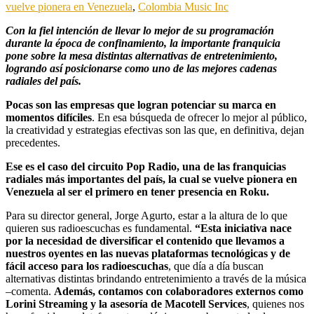
vuelve pionera en Venezuela
,
Colombia Music Inc
Con la fiel intención de llevar lo mejor de su programación
durante la época de confinamiento, la importante franquicia
pone sobre la mesa distintas alternativas de entretenimiento,
logrando así posicionarse como uno de las mejores cadenas
radiales del país.
Pocas son las empresas que logran potenciar su marca en
momentos difíciles
. En esa búsqueda de ofrecer lo mejor al público,
la creatividad y estrategias efectivas son las que, en definitiva, dejan
precedentes.
Ese es el caso del circuito Pop Radio, una de las franquicias
radiales más importantes del país, la cual se vuelve pionera en
Venezuela al ser el primero en tener presencia en Roku.
Para su director general, Jorge Agurto, estar a la altura de lo que
quieren sus radioescuchas es fundamental.
“Esta iniciativa nace
por la necesidad de diversificar el contenido que llevamos a
nuestros oyentes en las nuevas plataformas tecnológicas y de
fácil acceso para los radioescuchas
, que día a día buscan
alternativas distintas brindando entretenimiento a través de la música
–comenta.
Además, contamos con colaboradores externos como
Lorini Streaming y la asesoría de Macotell Services
, quienes nos