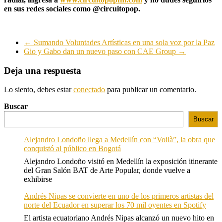
en sus redes sociales como @circuitopop.
←
Sumando Voluntades Artísticas en una sola voz por la Paz
Gio y Gabo dan un nuevo paso con CAE Group
→
Deja una respuesta
Lo siento, debes estar
conectado
para publicar un comentario.
Buscar
Buscar
Alejandro Londoño llega a Medellín con “Voilà”, la obra que
conquistó al público en Bogotá
Alejandro Londoño visitó en Medellín la exposición itinerante
del Gran Salón BAT de Arte Popular, donde vuelve a
exhibirse
Andrés Nipas se convierte en uno de los primeros artistas del
norte del Ecuador en superar los 70 mil oyentes en Spotify
El artista ecuatoriano Andrés Nipas alcanzó un nuevo hito en