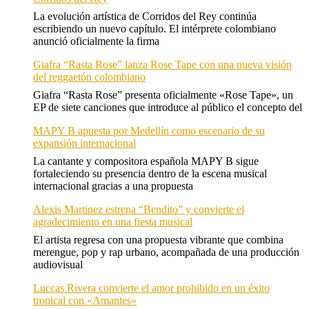
La evolución artística de Corridos del Rey continúa
escribiendo un nuevo capítulo. El intérprete colombiano
anunció oficialmente la firma
Giafra “Rasta Rose” lanza Rose Tape con una nueva visión
del reggaetón colombiano
Giafra “Rasta Rose” presenta oficialmente «Rose Tape», un
EP de siete canciones que introduce al público el concepto del
MAPY B apuesta por Medellín como escenario de su
expansión internacional
La cantante y compositora española MAPY B sigue
fortaleciendo su presencia dentro de la escena musical
internacional gracias a una propuesta
Alexis Martinez estrena “Bendito” y convierte el
agradecimiento en una fiesta musical
El artista regresa con una propuesta vibrante que combina
merengue, pop y rap urbano, acompañada de una producción
audiovisual
Luccas Rivera convierte el amor prohibido en un éxito
tropical con «Amantes»