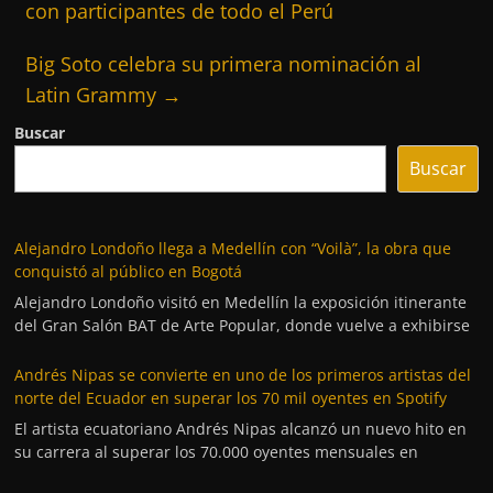
con participantes de todo el Perú
Big Soto celebra su primera nominación al
Latin Grammy
→
Buscar
Buscar
Alejandro Londoño llega a Medellín con “Voilà”, la obra que
conquistó al público en Bogotá
Alejandro Londoño visitó en Medellín la exposición itinerante
del Gran Salón BAT de Arte Popular, donde vuelve a exhibirse
Andrés Nipas se convierte en uno de los primeros artistas del
norte del Ecuador en superar los 70 mil oyentes en Spotify
El artista ecuatoriano Andrés Nipas alcanzó un nuevo hito en
su carrera al superar los 70.000 oyentes mensuales en