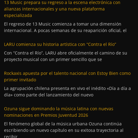
13 Music prepara su regreso a la escena electrónica con
alianzas internacionales y una nueva plataforma
especializada
El regreso de 13 Music comienza a tomar una dimensión
internacional. A pocas semanas de su reaparición oficial, el
LARU comienza su historia artística con “Contra el Río”
Con “Contra el Río”, LARU abre oficialmente el camino de su
proyecto musical con un primer sencillo que se
Rockaxis apuesta por el talento nacional con Estoy Bien como
primer invitado
La agrupación chilena presenta en vivo el inédito «Día a día a
día» como parte del lanzamiento del nuevo
Ozuna sigue dominando la música latina con nuevas
nominaciones en Premios Juventud 2026
El fenómeno global de la música urbana Ozuna continúa
escribiendo un nuevo capítulo en su exitosa trayectoria al
recibir