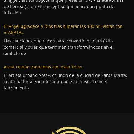
Singger, artista bogotana que presenta «7FDP (Siete Formas
de Perrear)», un EP conceptual que marca un punto de
inflexión
El Anyel agradece a Dios tras superar las 100 mil vistas con
«TAKATA»
Hay canciones que nacen para convertirse en un éxito
comercial y otras que terminan transformándose en el
símbolo de
AresF rompe esquemas con «San Toto»
El artista urbano AresF, oriundo de la ciudad de Santa Marta,
continúa fortaleciendo su propuesta musical con el
lanzamiento