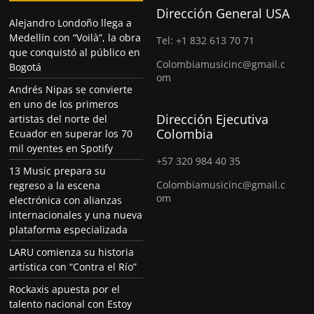
Dirección General USA
Alejandro Londoño llega a
Medellín con “Voilà”, la obra
Tel: +1 832 613 70 71
que conquistó al público en
Colombiamusicinc@gmail.c
Bogotá
om
Andrés Nipas se convierte
en uno de los primeros
Dirección Ejecutiva
artistas del norte del
Colombia
Ecuador en superar los 70
mil oyentes en Spotify
+57 320 984 40 35
13 Music prepara su
Colombiamusicinc@gmail.c
regreso a la escena
om
electrónica con alianzas
internacionales y una nueva
plataforma especializada
LARU comienza su historia
artística con “Contra el Río”
Rockaxis apuesta por el
talento nacional con Estoy