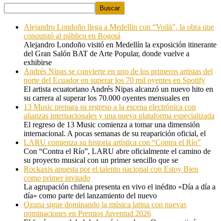
Buscar
Alejandro Londoño llega a Medellín con “Voilà”, la obra que
conquistó al público en Bogotá
Alejandro Londoño visitó en Medellín la exposición itinerante
del Gran Salón BAT de Arte Popular, donde vuelve a
exhibirse
Andrés Nipas se convierte en uno de los primeros artistas del
norte del Ecuador en superar los 70 mil oyentes en Spotify
El artista ecuatoriano Andrés Nipas alcanzó un nuevo hito en
su carrera al superar los 70.000 oyentes mensuales en
13 Music prepara su regreso a la escena electrónica con
alianzas internacionales y una nueva plataforma especializada
El regreso de 13 Music comienza a tomar una dimensión
internacional. A pocas semanas de su reaparición oficial, el
LARU comienza su historia artística con “Contra el Río”
Con “Contra el Río”, LARU abre oficialmente el camino de
su proyecto musical con un primer sencillo que se
Rockaxis apuesta por el talento nacional con Estoy Bien
como primer invitado
La agrupación chilena presenta en vivo el inédito «Día a día a
día» como parte del lanzamiento del nuevo
Ozuna sigue dominando la música latina con nuevas
nominaciones en Premios Juventud 2026