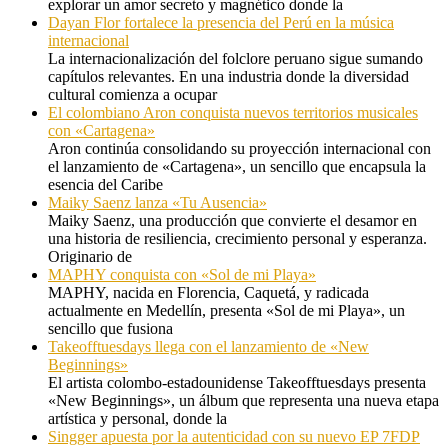
explorar un amor secreto y magnético donde la
Dayan Flor fortalece la presencia del Perú en la música
internacional
La internacionalización del folclore peruano sigue sumando
capítulos relevantes. En una industria donde la diversidad
cultural comienza a ocupar
El colombiano Aron conquista nuevos territorios musicales
con «Cartagena»
Aron continúa consolidando su proyección internacional con
el lanzamiento de «Cartagena», un sencillo que encapsula la
esencia del Caribe
Maiky Saenz lanza «Tu Ausencia»
Maiky Saenz, una producción que convierte el desamor en
una historia de resiliencia, crecimiento personal y esperanza.
Originario de
MAPHY conquista con «Sol de mi Playa»
MAPHY, nacida en Florencia, Caquetá, y radicada
actualmente en Medellín, presenta «Sol de mi Playa», un
sencillo que fusiona
Takeofftuesdays llega con el lanzamiento de «New
Beginnings»
El artista colombo-estadounidense Takeofftuesdays presenta
«New Beginnings», un álbum que representa una nueva etapa
artística y personal, donde la
Singger apuesta por la autenticidad con su nuevo EP 7FDP