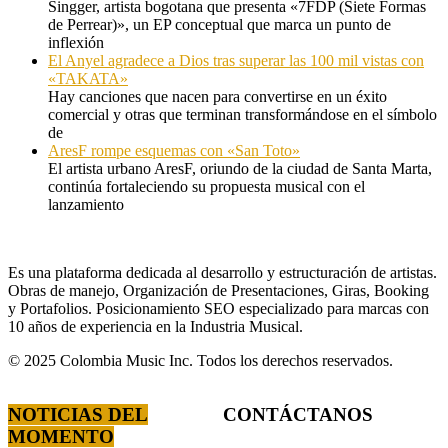
Singger, artista bogotana que presenta «7FDP (Siete Formas
de Perrear)», un EP conceptual que marca un punto de
inflexión
El Anyel agradece a Dios tras superar las 100 mil vistas con
«TAKATA»
Hay canciones que nacen para convertirse en un éxito
comercial y otras que terminan transformándose en el símbolo
de
AresF rompe esquemas con «San Toto»
El artista urbano AresF, oriundo de la ciudad de Santa Marta,
continúa fortaleciendo su propuesta musical con el
lanzamiento
Es una plataforma dedicada al desarrollo y estructuración de artistas.
Obras de manejo, Organización de Presentaciones, Giras, Booking
y Portafolios. Posicionamiento SEO especializado para marcas con
10 años de experiencia en la Industria Musical.
© 2025 Colombia Music Inc. Todos los derechos reservados.
NOTICIAS DEL
CONTÁCTANOS
MOMENTO