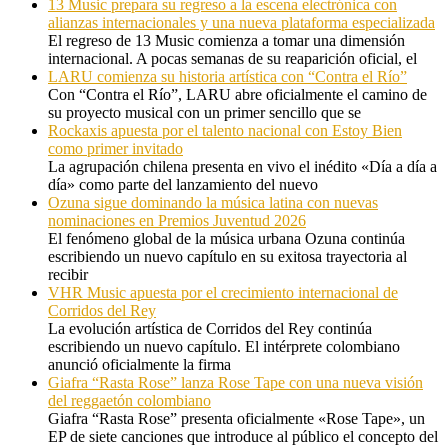
13 Music prepara su regreso a la escena electrónica con
alianzas internacionales y una nueva plataforma especializada
El regreso de 13 Music comienza a tomar una dimensión
internacional. A pocas semanas de su reaparición oficial, el
LARU comienza su historia artística con “Contra el Río”
Con “Contra el Río”, LARU abre oficialmente el camino de
su proyecto musical con un primer sencillo que se
Rockaxis apuesta por el talento nacional con Estoy Bien
como primer invitado
La agrupación chilena presenta en vivo el inédito «Día a día a
día» como parte del lanzamiento del nuevo
Ozuna sigue dominando la música latina con nuevas
nominaciones en Premios Juventud 2026
El fenómeno global de la música urbana Ozuna continúa
escribiendo un nuevo capítulo en su exitosa trayectoria al
recibir
VHR Music apuesta por el crecimiento internacional de
Corridos del Rey
La evolución artística de Corridos del Rey continúa
escribiendo un nuevo capítulo. El intérprete colombiano
anunció oficialmente la firma
Giafra “Rasta Rose” lanza Rose Tape con una nueva visión
del reggaetón colombiano
Giafra “Rasta Rose” presenta oficialmente «Rose Tape», un
EP de siete canciones que introduce al público el concepto del