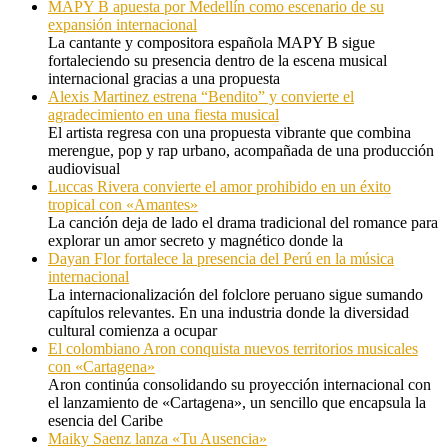
MAPY B apuesta por Medellín como escenario de su
expansión internacional
La cantante y compositora española MAPY B sigue
fortaleciendo su presencia dentro de la escena musical
internacional gracias a una propuesta
Alexis Martinez estrena “Bendito” y convierte el
agradecimiento en una fiesta musical
El artista regresa con una propuesta vibrante que combina
merengue, pop y rap urbano, acompañada de una producción
audiovisual
Luccas Rivera convierte el amor prohibido en un éxito
tropical con «Amantes»
La canción deja de lado el drama tradicional del romance para
explorar un amor secreto y magnético donde la
Dayan Flor fortalece la presencia del Perú en la música
internacional
La internacionalización del folclore peruano sigue sumando
capítulos relevantes. En una industria donde la diversidad
cultural comienza a ocupar
El colombiano Aron conquista nuevos territorios musicales
con «Cartagena»
Aron continúa consolidando su proyección internacional con
el lanzamiento de «Cartagena», un sencillo que encapsula la
esencia del Caribe
Maiky Saenz lanza «Tu Ausencia»