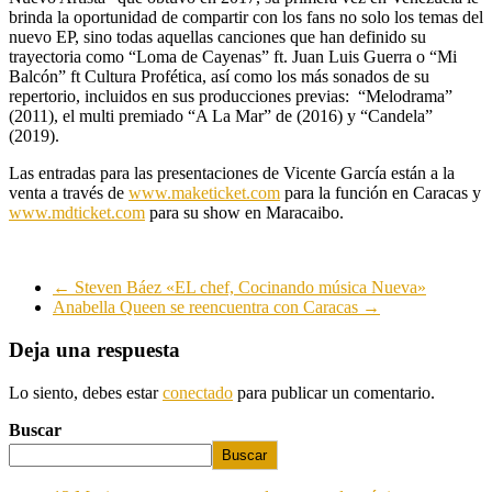
brinda la oportunidad de compartir con los fans no solo los temas del
nuevo EP, sino todas aquellas canciones que han definido su
trayectoria como “Loma de Cayenas” ft. Juan Luis Guerra o “Mi
Balcón” ft Cultura Profética, así como los más sonados de su
repertorio, incluidos en sus producciones previas: “Melodrama”
(2011), el multi premiado “A La Mar” de (2016) y “Candela”
(2019).
Las entradas para las presentaciones de Vicente García están a la
venta a través de
www.maketicket.com
para la función en Caracas y
www.mdticket.com
para su show en Maracaibo.
←
Steven Báez «EL chef, Cocinando música Nueva»
Anabella Queen se reencuentra con Caracas
→
Deja una respuesta
Lo siento, debes estar
conectado
para publicar un comentario.
Buscar
Buscar