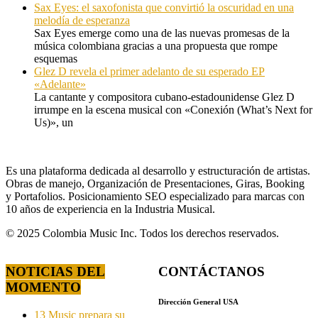
Sax Eyes: el saxofonista que convirtió la oscuridad en una
melodía de esperanza
Sax Eyes emerge como una de las nuevas promesas de la
música colombiana gracias a una propuesta que rompe
esquemas
Glez D revela el primer adelanto de su esperado EP
«Adelante»
La cantante y compositora cubano-estadounidense Glez D
irrumpe en la escena musical con «Conexión (What’s Next for
Us)», un
Es una plataforma dedicada al desarrollo y estructuración de artistas.
Obras de manejo, Organización de Presentaciones, Giras, Booking
y Portafolios. Posicionamiento SEO especializado para marcas con
10 años de experiencia en la Industria Musical.
© 2025 Colombia Music Inc. Todos los derechos reservados.
NOTICIAS DEL
CONTÁCTANOS
MOMENTO
Dirección General USA
13 Music prepara su