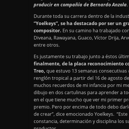
producir en compañía de Bernardo Anzola
.
Durante toda su carrera dentro de la indust
“Yoelkeys”, se ha destacado por ser un gr
compositor.
En su camino ha trabajado con a
Diveana, Rawayana, Guaco, Víctor Drija, Arv
entre otros.
Es justamente su trabajo junto a éstos últi
finalmente, de la placa reconocimiento 
Treo,
que estuvo 13 semanas consecutivas #1
renglón tropical a partir del 16 de agosto d
muchos recuerdos de mi infancia por mi me
dibujo en dos cartulinas para aprender a 
en el que tiene mucho que ver mi primer pr
premio. Pero por encima de todo debo darle
de crear”, dice emocionado Yoelkeys. “Este
constancia, determinación y disciplina los
productor.