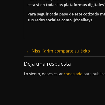
estará en todas las plataformas digitales
Para seguir cada paso de este cotizado m
sus redes sociales como @Yoelkeys.
←
Niss Karim comparte su éxito
Deja una respuesta
Lo siento, debes estar
conectado
para public