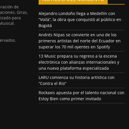
uración de
aciones, Giras,
Alejandro Londoño llega a Medellín con
lizado para
“Voilà”, la obra que conquistó al público en
Musical.
Bogotá
Andrés Nipas se convierte en uno de los
ervados.
primeros artistas del norte del Ecuador en
superar los 70 mil oyentes en Spotify
13 Music prepara su regreso a la escena
electrónica con alianzas internacionales y
una nueva plataforma especializada
LARU comienza su historia artística con
“Contra el Río”
Rockaxis apuesta por el talento nacional con
Estoy Bien como primer invitado