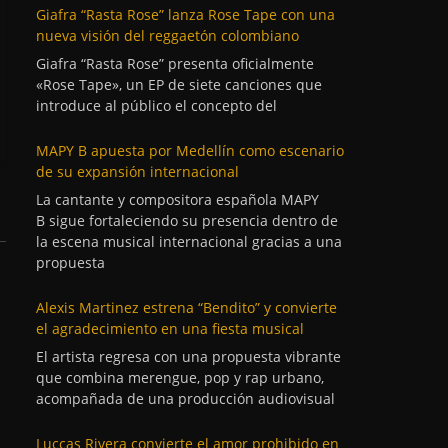
Giafra “Rasta Rose” lanza Rose Tape con una
nueva visión del reggaetón colombiano
Giafra “Rasta Rose” presenta oficialmente
«Rose Tape», un EP de siete canciones que
introduce al público el concepto del
MAPY B apuesta por Medellín como escenario
de su expansión internacional
La cantante y compositora española MAPY
B sigue fortaleciendo su presencia dentro de
la escena musical internacional gracias a una
propuesta
Alexis Martinez estrena “Bendito” y convierte
el agradecimiento en una fiesta musical
El artista regresa con una propuesta vibrante
que combina merengue, pop y rap urbano,
acompañada de una producción audiovisual
Luccas Rivera convierte el amor prohibido en