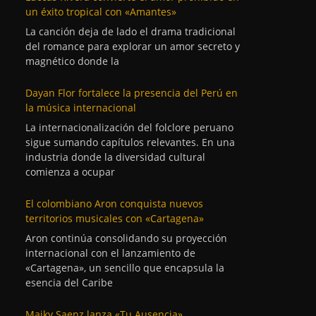
un éxito tropical con «Amantes»
La canción deja de lado el drama tradicional
del romance para explorar un amor secreto y
magnético donde la
Dayan Flor fortalece la presencia del Perú en
la música internacional
La internacionalización del folclore peruano
sigue sumando capítulos relevantes. En una
industria donde la diversidad cultural
comienza a ocupar
El colombiano Aron conquista nuevos
territorios musicales con «Cartagena»
Aron continúa consolidando su proyección
internacional con el lanzamiento de
«Cartagena», un sencillo que encapsula la
esencia del Caribe
Maiky Saenz lanza «Tu Ausencia»