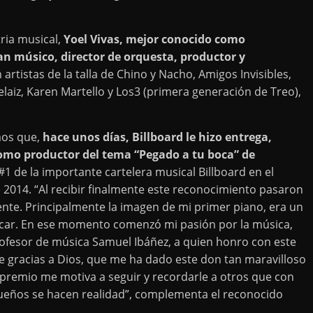
ria musical,
Yoel Vivas, mejor conocido como
an músico, director de orquesta, productor y
rtistas de la talla de Chino y Nacho, Amigos Invisibles,
elaiz, Karen Martello y Los3 (primera generación de Treo),
mos que,
hace unos días, Billboard le hizo entrega,
como productor del tema “Pegado a tu boca” de
 de la importante cartelera musical Billboard en el
e 2014. “Al recibir finalmente este reconocimiento pasaron
nte. Principalmente la imagen de mi primer piano, era un
tocar. En ese momento comenzó mi pasión por la música,
ofesor de música Samuel Ibáñez, a quien honro con este
 gracias a Dios, que me ha dado este don tan maravilloso
 premio me motiva a seguir y recordarle a otros que con
 sueños se hacen realidad”, complementa el reconocido