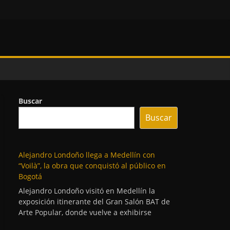
Buscar
Buscar
Alejandro Londoño llega a Medellín con
“Voilà”, la obra que conquistó al público en
Bogotá
Alejandro Londoño visitó en Medellín la
exposición itinerante del Gran Salón BAT de
Arte Popular, donde vuelve a exhibirse