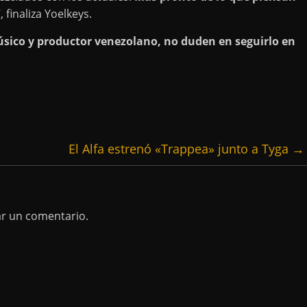
”, finaliza Yoelkeys.
úsico y productor venezolano, no duden en seguirlo en
El Alfa estrenó «Trappea» junto a Tyga
→
ar un comentario.