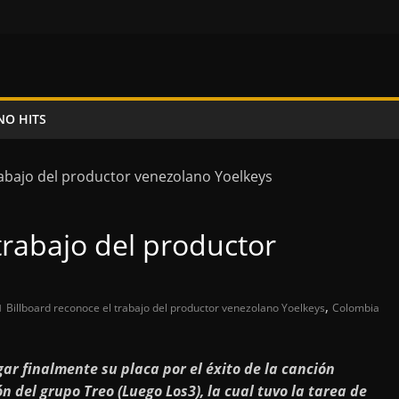
NO HITS
trabajo del productor
,
Billboard reconoce el trabajo del productor venezolano Yoelkeys
Colombia
gar finalmente su placa por el éxito de la canción
 del grupo Treo (Luego Los3), la cual tuvo la tarea de