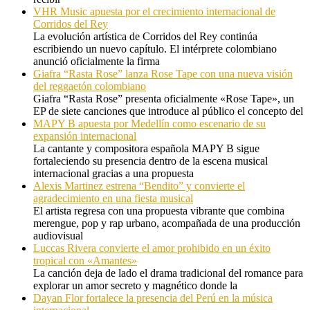
VHR Music apuesta por el crecimiento internacional de
Corridos del Rey
La evolución artística de Corridos del Rey continúa
escribiendo un nuevo capítulo. El intérprete colombiano
anunció oficialmente la firma
Giafra “Rasta Rose” lanza Rose Tape con una nueva visión
del reggaetón colombiano
Giafra “Rasta Rose” presenta oficialmente «Rose Tape», un
EP de siete canciones que introduce al público el concepto del
MAPY B apuesta por Medellín como escenario de su
expansión internacional
La cantante y compositora española MAPY B sigue
fortaleciendo su presencia dentro de la escena musical
internacional gracias a una propuesta
Alexis Martinez estrena “Bendito” y convierte el
agradecimiento en una fiesta musical
El artista regresa con una propuesta vibrante que combina
merengue, pop y rap urbano, acompañada de una producción
audiovisual
Luccas Rivera convierte el amor prohibido en un éxito
tropical con «Amantes»
La canción deja de lado el drama tradicional del romance para
explorar un amor secreto y magnético donde la
Dayan Flor fortalece la presencia del Perú en la música