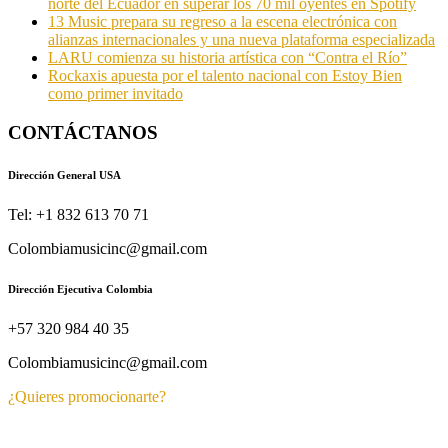
norte del Ecuador en superar los 70 mil oyentes en Spotify
13 Music prepara su regreso a la escena electrónica con
alianzas internacionales y una nueva plataforma especializada
LARU comienza su historia artística con “Contra el Río”
Rockaxis apuesta por el talento nacional con Estoy Bien
como primer invitado
CONTÁCTANOS
Dirección General USA
Tel: +1 832 613 70 71
Colombiamusicinc@gmail.com
Dirección Ejecutiva Colombia
+57 320 984 40 35
Colombiamusicinc@gmail.com
¿Quieres promocionarte?