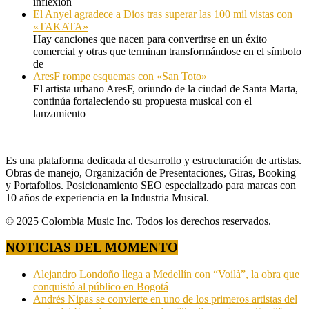
inflexión
El Anyel agradece a Dios tras superar las 100 mil vistas con
«TAKATA»
Hay canciones que nacen para convertirse en un éxito
comercial y otras que terminan transformándose en el símbolo
de
AresF rompe esquemas con «San Toto»
El artista urbano AresF, oriundo de la ciudad de Santa Marta,
continúa fortaleciendo su propuesta musical con el
lanzamiento
Es una plataforma dedicada al desarrollo y estructuración de artistas.
Obras de manejo, Organización de Presentaciones, Giras, Booking
y Portafolios. Posicionamiento SEO especializado para marcas con
10 años de experiencia en la Industria Musical.
© 2025 Colombia Music Inc. Todos los derechos reservados.
NOTICIAS DEL MOMENTO
Alejandro Londoño llega a Medellín con “Voilà”, la obra que
conquistó al público en Bogotá
Andrés Nipas se convierte en uno de los primeros artistas del