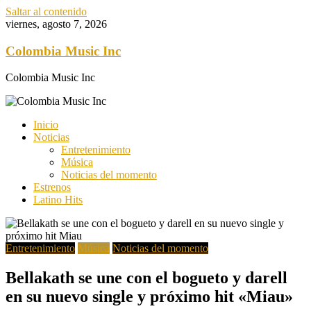
Saltar al contenido
viernes, agosto 7, 2026
Colombia Music Inc
Colombia Music Inc
Inicio
Noticias
Entretenimiento
Música
Noticias del momento
Estrenos
Latino Hits
Entretenimiento
Música
Noticias del momento
Bellakath se une con el bogueto y darell
en su nuevo single y próximo hit «Miau»