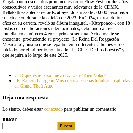
Engalanando escenarios prominentes como Flow Fest por dos años
consecutivos y varios escenarios muy relevantes de la CDMX,
Bellakath estableció récords, atrayendo a más de 30,000 personas a
su actuación durante la edición de 2023. En 2024, marcando tres
años en su carrera, reveló su álbum inaugural, «Kittyponeo», con 18
pistas con colaboraciones internacionales, debutando a nivel
mundial en el número 4 en su primera semana. Actualmente se
encuentra produciendo su proyecto “La Reina Del Reggaetón
Mexicano”, mismo que se repartirá en 5 diferentes álbumes y fue
iniciado por el primer tomo titulado “La Chica De Las Poesías” y
que seguirá a lo largo de este 2025.
←
Rique estrena su nuevo Éxito de ‘Bien Volao’
El Rapero Patógeno Musa recrea escenas icónicas inspiradas
en Grand Theft Auto
→
Deja una respuesta
Lo siento, debes estar
conectado
para publicar un comentario.
Buscar
Buscar