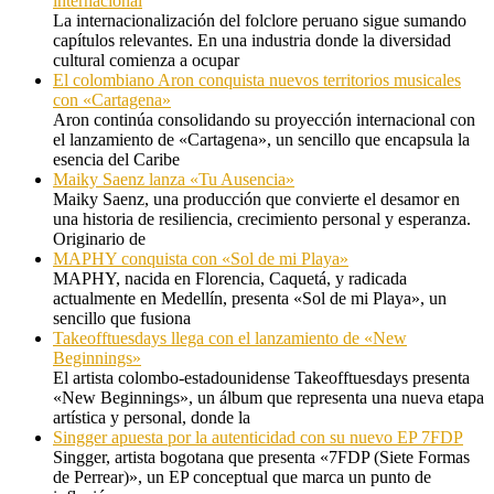
internacional
La internacionalización del folclore peruano sigue sumando
capítulos relevantes. En una industria donde la diversidad
cultural comienza a ocupar
El colombiano Aron conquista nuevos territorios musicales
con «Cartagena»
Aron continúa consolidando su proyección internacional con
el lanzamiento de «Cartagena», un sencillo que encapsula la
esencia del Caribe
Maiky Saenz lanza «Tu Ausencia»
Maiky Saenz, una producción que convierte el desamor en
una historia de resiliencia, crecimiento personal y esperanza.
Originario de
MAPHY conquista con «Sol de mi Playa»
MAPHY, nacida en Florencia, Caquetá, y radicada
actualmente en Medellín, presenta «Sol de mi Playa», un
sencillo que fusiona
Takeofftuesdays llega con el lanzamiento de «New
Beginnings»
El artista colombo-estadounidense Takeofftuesdays presenta
«New Beginnings», un álbum que representa una nueva etapa
artística y personal, donde la
Singger apuesta por la autenticidad con su nuevo EP 7FDP
Singger, artista bogotana que presenta «7FDP (Siete Formas
de Perrear)», un EP conceptual que marca un punto de