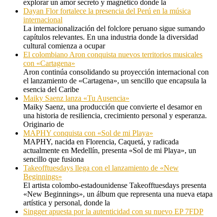
explorar un amor secreto y magnético donde la
Dayan Flor fortalece la presencia del Perú en la música
internacional
La internacionalización del folclore peruano sigue sumando
capítulos relevantes. En una industria donde la diversidad
cultural comienza a ocupar
El colombiano Aron conquista nuevos territorios musicales
con «Cartagena»
Aron continúa consolidando su proyección internacional con
el lanzamiento de «Cartagena», un sencillo que encapsula la
esencia del Caribe
Maiky Saenz lanza «Tu Ausencia»
Maiky Saenz, una producción que convierte el desamor en
una historia de resiliencia, crecimiento personal y esperanza.
Originario de
MAPHY conquista con «Sol de mi Playa»
MAPHY, nacida en Florencia, Caquetá, y radicada
actualmente en Medellín, presenta «Sol de mi Playa», un
sencillo que fusiona
Takeofftuesdays llega con el lanzamiento de «New
Beginnings»
El artista colombo-estadounidense Takeofftuesdays presenta
«New Beginnings», un álbum que representa una nueva etapa
artística y personal, donde la
Singger apuesta por la autenticidad con su nuevo EP 7FDP