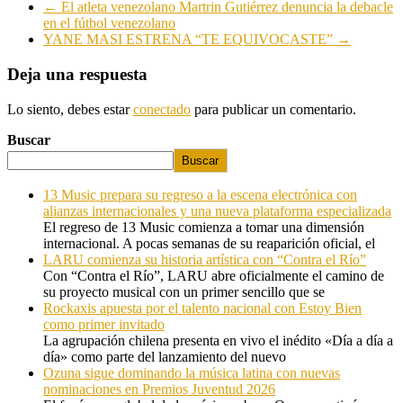
←
El atleta venezolano Martrin Gutiérrez denuncia la debacle
en el fútbol venezolano
YANE MASI ESTRENA “TE EQUIVOCASTE”
→
Deja una respuesta
Lo siento, debes estar
conectado
para publicar un comentario.
Buscar
Buscar
13 Music prepara su regreso a la escena electrónica con
alianzas internacionales y una nueva plataforma especializada
El regreso de 13 Music comienza a tomar una dimensión
internacional. A pocas semanas de su reaparición oficial, el
LARU comienza su historia artística con “Contra el Río”
Con “Contra el Río”, LARU abre oficialmente el camino de
su proyecto musical con un primer sencillo que se
Rockaxis apuesta por el talento nacional con Estoy Bien
como primer invitado
La agrupación chilena presenta en vivo el inédito «Día a día a
día» como parte del lanzamiento del nuevo
Ozuna sigue dominando la música latina con nuevas
nominaciones en Premios Juventud 2026