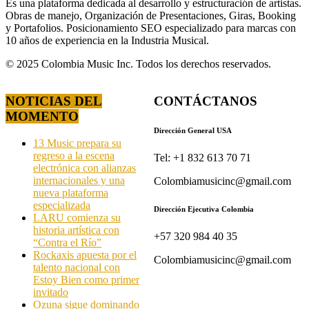
Es una plataforma dedicada al desarrollo y estructuración de artistas.
Obras de manejo, Organización de Presentaciones, Giras, Booking
y Portafolios. Posicionamiento SEO especializado para marcas con
10 años de experiencia en la Industria Musical.
© 2025 Colombia Music Inc. Todos los derechos reservados.
NOTICIAS DEL
CONTÁCTANOS
MOMENTO
Dirección General USA
13 Music prepara su
regreso a la escena
Tel: +1 832 613 70 71
electrónica con alianzas
internacionales y una
Colombiamusicinc@gmail.com
nueva plataforma
especializada
Dirección Ejecutiva Colombia
LARU comienza su
historia artística con
+57 320 984 40 35
“Contra el Río”
Rockaxis apuesta por el
Colombiamusicinc@gmail.com
talento nacional con
Estoy Bien como primer
invitado
Ozuna sigue dominando