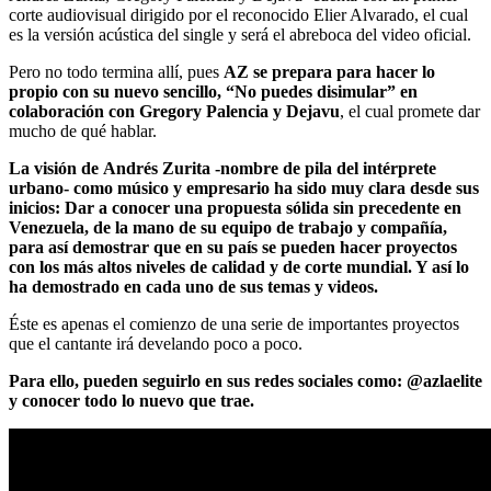
corte audiovisual dirigido por el reconocido Elier Alvarado, el cual
es la versión acústica del single y será el abreboca del video oficial.
Pero no todo termina allí, pues
AZ se prepara para hacer lo
propio con su nuevo sencillo, “No puedes disimular” en
colaboración con Gregory Palencia y Dejavu
, el cual promete dar
mucho de qué hablar.
La visión de
Andrés Zurita -nombre de pila del intérprete
urbano- como músico y empresario ha sido muy clara desde sus
inicios: Dar a conocer una propuesta sólida sin precedente en
Venezuela, de la mano de su equipo de trabajo y compañía,
para así demostrar que en su país se pueden hacer proyectos
con los más altos niveles de calidad y de corte mundial. Y así lo
ha demostrado en cada uno de sus temas y videos.
Éste es apenas el comienzo de una serie de importantes proyectos
que el cantante irá develando poco a poco.
Para ello, pueden seguirlo en sus redes sociales
como: @azlaelite
y conocer todo lo nuevo que trae.