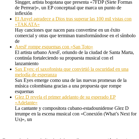
Singger, artista bogotana que presenta «7FDP (Siete Formas
de Perrear)», un EP conceptual que marca un punto de
inflexión
El Anyel agradece a Dios tras superar las 100 mil vistas con
«TAKATA»
Hay canciones que nacen para convertirse en un éxito
comercial y otras que terminan transformándose en el símbolo
de
AresF rompe esquemas con «San Toto»
El artista urbano AresF, oriundo de la ciudad de Santa Marta,
continúa fortaleciendo su propuesta musical con el
lanzamiento
Sax Eyes: el saxofonista que convirtió la oscuridad en una
melodía de esperanza
Sax Eyes emerge como una de las nuevas promesas de la
música colombiana gracias a una propuesta que rompe
esquemas
Glez D revela el primer adelanto de su esperado EP
«Adelante»
La cantante y compositora cubano-estadounidense Glez D
irrumpe en la escena musical con «Conexión (What’s Next for
Us)», un