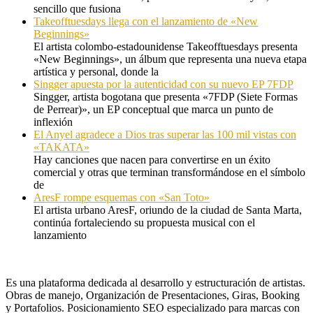
sencillo que fusiona
Takeofftuesdays llega con el lanzamiento de «New
Beginnings»
El artista colombo-estadounidense Takeofftuesdays presenta
«New Beginnings», un álbum que representa una nueva etapa
artística y personal, donde la
Singger apuesta por la autenticidad con su nuevo EP 7FDP
Singger, artista bogotana que presenta «7FDP (Siete Formas
de Perrear)», un EP conceptual que marca un punto de
inflexión
El Anyel agradece a Dios tras superar las 100 mil vistas con
«TAKATA»
Hay canciones que nacen para convertirse en un éxito
comercial y otras que terminan transformándose en el símbolo
de
AresF rompe esquemas con «San Toto»
El artista urbano AresF, oriundo de la ciudad de Santa Marta,
continúa fortaleciendo su propuesta musical con el
lanzamiento
Es una plataforma dedicada al desarrollo y estructuración de artistas.
Obras de manejo, Organización de Presentaciones, Giras, Booking
y Portafolios. Posicionamiento SEO especializado para marcas con