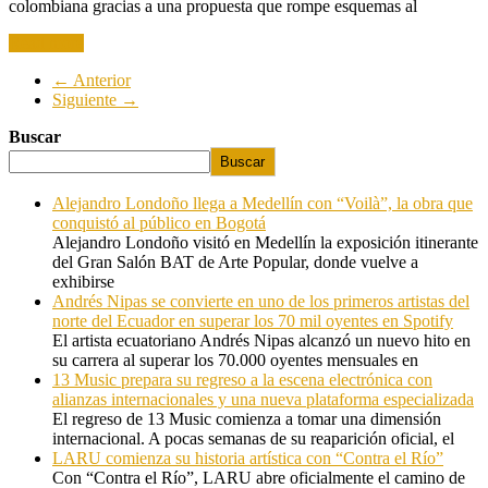
colombiana gracias a una propuesta que rompe esquemas al
Read more
← Anterior
Siguiente →
Buscar
Buscar
Alejandro Londoño llega a Medellín con “Voilà”, la obra que
conquistó al público en Bogotá
Alejandro Londoño visitó en Medellín la exposición itinerante
del Gran Salón BAT de Arte Popular, donde vuelve a
exhibirse
Andrés Nipas se convierte en uno de los primeros artistas del
norte del Ecuador en superar los 70 mil oyentes en Spotify
El artista ecuatoriano Andrés Nipas alcanzó un nuevo hito en
su carrera al superar los 70.000 oyentes mensuales en
13 Music prepara su regreso a la escena electrónica con
alianzas internacionales y una nueva plataforma especializada
El regreso de 13 Music comienza a tomar una dimensión
internacional. A pocas semanas de su reaparición oficial, el
LARU comienza su historia artística con “Contra el Río”
Con “Contra el Río”, LARU abre oficialmente el camino de