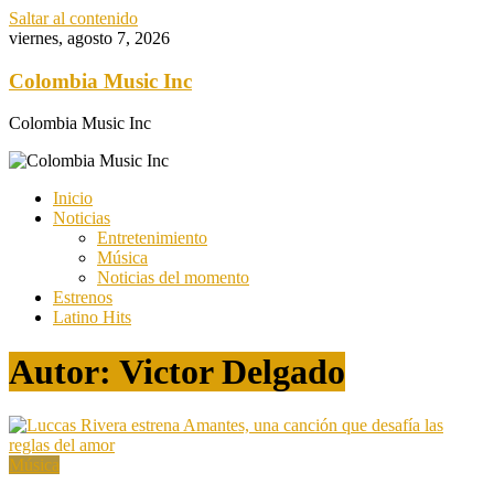
Saltar al contenido
viernes, agosto 7, 2026
Colombia Music Inc
Colombia Music Inc
Inicio
Noticias
Entretenimiento
Música
Noticias del momento
Estrenos
Latino Hits
Autor:
Victor Delgado
Música