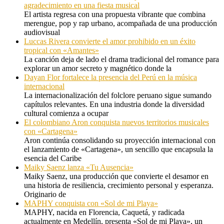
agradecimiento en una fiesta musical
El artista regresa con una propuesta vibrante que combina
merengue, pop y rap urbano, acompañada de una producción
audiovisual
Luccas Rivera convierte el amor prohibido en un éxito
tropical con «Amantes»
La canción deja de lado el drama tradicional del romance para
explorar un amor secreto y magnético donde la
Dayan Flor fortalece la presencia del Perú en la música
internacional
La internacionalización del folclore peruano sigue sumando
capítulos relevantes. En una industria donde la diversidad
cultural comienza a ocupar
El colombiano Aron conquista nuevos territorios musicales
con «Cartagena»
Aron continúa consolidando su proyección internacional con
el lanzamiento de «Cartagena», un sencillo que encapsula la
esencia del Caribe
Maiky Saenz lanza «Tu Ausencia»
Maiky Saenz, una producción que convierte el desamor en
una historia de resiliencia, crecimiento personal y esperanza.
Originario de
MAPHY conquista con «Sol de mi Playa»
MAPHY, nacida en Florencia, Caquetá, y radicada
actualmente en Medellín, presenta «Sol de mi Playa», un