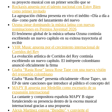
su proyecto musical con un primer sencillo que se
Rockaxis apuesta por el talento nacional con Estoy Bien
como primer invitado
La agrupación chilena presenta en vivo el inédito «Día a día a
día» como parte del lanzamiento del nuevo
Ozuna sigue dominando la música latina con nuevas
nominaciones en Premios Juventud 2026
El fenómeno global de la música urbana Ozuna continúa
escribiendo un nuevo capítulo en su exitosa trayectoria al
recibir
VHR Music apuesta por el crecimiento internacional de
Corridos del Rey
La evolución artística de Corridos del Rey continúa
escribiendo un nuevo capítulo. El intérprete colombiano
anunció oficialmente la firma
Giafra “Rasta Rose” lanza Rose Tape con una nueva visión
del reggaetón colombiano
Giafra “Rasta Rose” presenta oficialmente «Rose Tape», un
EP de siete canciones que introduce al público el concepto del
MAPY B apuesta por Medellín como escenario de su
expansión internacional
La cantante y compositora española MAPY B sigue
fortaleciendo su presencia dentro de la escena musical
internacional gracias a una propuesta
Alexis Martinez estrena “Bendito” y convierte el