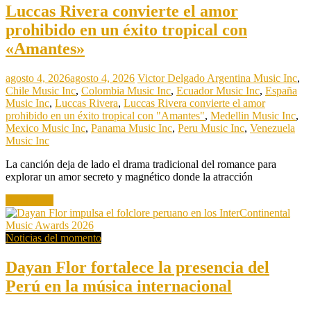
Luccas Rivera convierte el amor
prohibido en un éxito tropical con
«Amantes»
agosto 4, 2026
agosto 4, 2026
Victor Delgado
Argentina Music Inc
,
Chile Music Inc
,
Colombia Music Inc
,
Ecuador Music Inc
,
España
Music Inc
,
Luccas Rivera
,
Luccas Rivera convierte el amor
prohibido en un éxito tropical con "Amantes"
,
Medellin Music Inc
,
Mexico Music Inc
,
Panama Music Inc
,
Peru Music Inc
,
Venezuela
Music Inc
La canción deja de lado el drama tradicional del romance para
explorar un amor secreto y magnético donde la atracción
Read more
Noticias del momento
Dayan Flor fortalece la presencia del
Perú en la música internacional