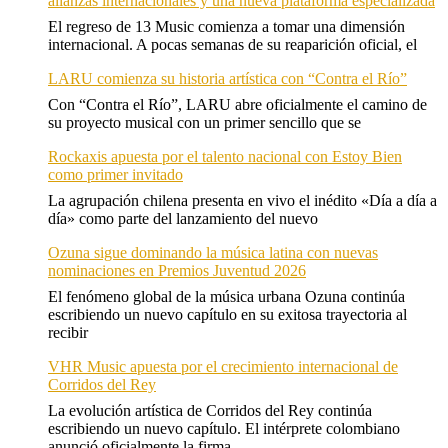
alianzas internacionales y una nueva plataforma especializada
El regreso de 13 Music comienza a tomar una dimensión
internacional. A pocas semanas de su reaparición oficial, el
LARU comienza su historia artística con “Contra el Río”
Con “Contra el Río”, LARU abre oficialmente el camino de
su proyecto musical con un primer sencillo que se
Rockaxis apuesta por el talento nacional con Estoy Bien
como primer invitado
La agrupación chilena presenta en vivo el inédito «Día a día a
día» como parte del lanzamiento del nuevo
Ozuna sigue dominando la música latina con nuevas
nominaciones en Premios Juventud 2026
El fenómeno global de la música urbana Ozuna continúa
escribiendo un nuevo capítulo en su exitosa trayectoria al
recibir
VHR Music apuesta por el crecimiento internacional de
Corridos del Rey
La evolución artística de Corridos del Rey continúa
escribiendo un nuevo capítulo. El intérprete colombiano
anunció oficialmente la firma