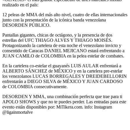
realizado en el país:
12 peleas de MMA del más alto nivel, cuatro de ellas internacionales
junto con la presentación de la icónica banda venezolana
DESORDEN PÚBLICO.
Pantallas gigantes, chicas de octágono, y la presencia de dos
estrellas del UFC THIAGO ALVES Y THIAGO MOISÉS.
Protagonizando la cartelera de esta noche el venezolano invicto y
consentido de Caracas DANIEL MEJICANO estará enfrentando a
JUAN CAMILO de COLOMBIA en la pelea estelar de combates.
En la cartelera co-estelar el guayanés LUIS AULAR enfrentará a
ALBERTO SÁNCHEZ de MÉXICO y en la cartelera pre-estelar
los venezolanos LUCAS BORREGALES Y DREIDEBELLORIN
enfrentarán a DIEGO SILVA de MÉXICO Y JUAN CARDOSO
de COLOMBIA consecutivamente.
DESORDEN Y MMA, una combinación perfecta que trae para ti
APOLO SHOWS y que no te puedes perder. Las entradas para este
evento están disponibles por: MiTikera.com. info: Instagram
@ligainmortalve