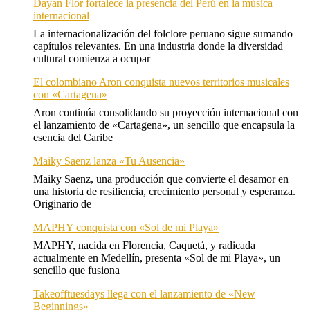
Dayan Flor fortalece la presencia del Perú en la música
internacional
La internacionalización del folclore peruano sigue sumando
capítulos relevantes. En una industria donde la diversidad
cultural comienza a ocupar
El colombiano Aron conquista nuevos territorios musicales
con «Cartagena»
Aron continúa consolidando su proyección internacional con
el lanzamiento de «Cartagena», un sencillo que encapsula la
esencia del Caribe
Maiky Saenz lanza «Tu Ausencia»
Maiky Saenz, una producción que convierte el desamor en
una historia de resiliencia, crecimiento personal y esperanza.
Originario de
MAPHY conquista con «Sol de mi Playa»
MAPHY, nacida en Florencia, Caquetá, y radicada
actualmente en Medellín, presenta «Sol de mi Playa», un
sencillo que fusiona
Takeofftuesdays llega con el lanzamiento de «New
Beginnings»