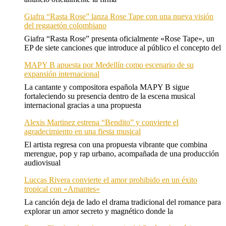
Giafra “Rasta Rose” lanza Rose Tape con una nueva visión
del reggaetón colombiano
Giafra “Rasta Rose” presenta oficialmente «Rose Tape», un
EP de siete canciones que introduce al público el concepto del
MAPY B apuesta por Medellín como escenario de su
expansión internacional
La cantante y compositora española MAPY B sigue
fortaleciendo su presencia dentro de la escena musical
internacional gracias a una propuesta
Alexis Martinez estrena “Bendito” y convierte el
agradecimiento en una fiesta musical
El artista regresa con una propuesta vibrante que combina
merengue, pop y rap urbano, acompañada de una producción
audiovisual
Luccas Rivera convierte el amor prohibido en un éxito
tropical con «Amantes»
La canción deja de lado el drama tradicional del romance para
explorar un amor secreto y magnético donde la