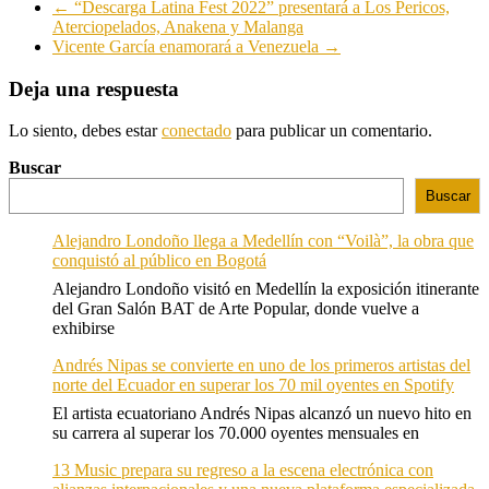
←
“Descarga Latina Fest 2022” presentará a Los Pericos,
Aterciopelados, Anakena y Malanga
Vicente García enamorará a Venezuela
→
Deja una respuesta
Lo siento, debes estar
conectado
para publicar un comentario.
Buscar
Buscar
Alejandro Londoño llega a Medellín con “Voilà”, la obra que
conquistó al público en Bogotá
Alejandro Londoño visitó en Medellín la exposición itinerante
del Gran Salón BAT de Arte Popular, donde vuelve a
exhibirse
Andrés Nipas se convierte en uno de los primeros artistas del
norte del Ecuador en superar los 70 mil oyentes en Spotify
El artista ecuatoriano Andrés Nipas alcanzó un nuevo hito en
su carrera al superar los 70.000 oyentes mensuales en
13 Music prepara su regreso a la escena electrónica con