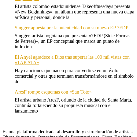
El artista colombo-estadounidense Takeofftuesdays presenta
«New Beginnings», un álbum que representa una nueva etapa
artística y personal, donde la
Singger apuesta por la autenticidad con su nuevo EP 7FDP
Singger, artista bogotana que presenta «7FDP (Siete Formas
de Perrear)», un EP conceptual que marca un punto de
inflexión
El Anyel agradece a Dios tras superar las 100 mil vistas con
«TAKATA»
Hay canciones que nacen para convertirse en un éxito
comercial y otras que terminan transformándose en el símbolo
de
AresF rompe esquemas con «San Toto»
El artista urbano AresF, oriundo de la ciudad de Santa Marta,
continúa fortaleciendo su propuesta musical con el
lanzamiento
Es una plataforma dedicada al desarrollo y estructuración de artistas.