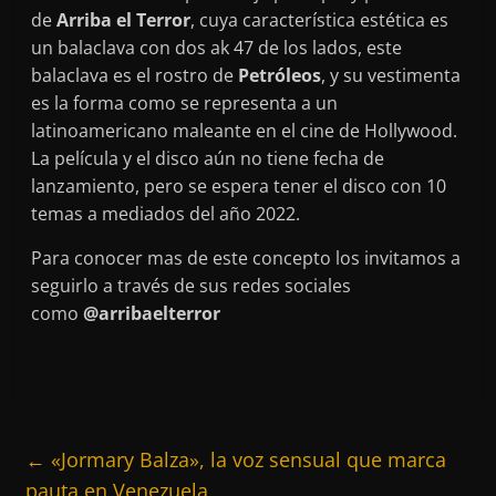
de
Arriba el Terror
, cuya característica estética es
un balaclava con dos ak 47 de los lados, este
balaclava es el rostro de
Petróleos
, y su vestimenta
es la forma como se representa a un
latinoamericano maleante en el cine de Hollywood.
La película y el disco aún no tiene fecha de
lanzamiento, pero se espera tener el disco con 10
temas a mediados del año 2022.
Para conocer mas de este concepto los invitamos a
seguirlo a través de sus redes sociales
como
@arribaelterror
←
«Jormary Balza», la voz sensual que marca
pauta en Venezuela