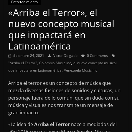
Entretenimiento
«Arriba el Terror», el
nuevo concepto musical
que impactará en
Latinoamérica
diciembre 24, 2021
Victor Delgado
0 Comments
,
,
"Arriba el Terror"
Colombia Music Inc
el nuevo concepto musical
,
que impactará en Latinoamérica
Venezuela Music Inc
Arriba el terror es un concepto de música que
mezcla diversas fusiones de sonidos y culturas, un
personaje fuera de lo común, que sin duda con su
música y visuales nos transmite un mensaje de
gran impacto.
«La idea de
Arriba el Terror
nace a mediados del
año 2016 con mi amigo Marco Aurelio, Marcos