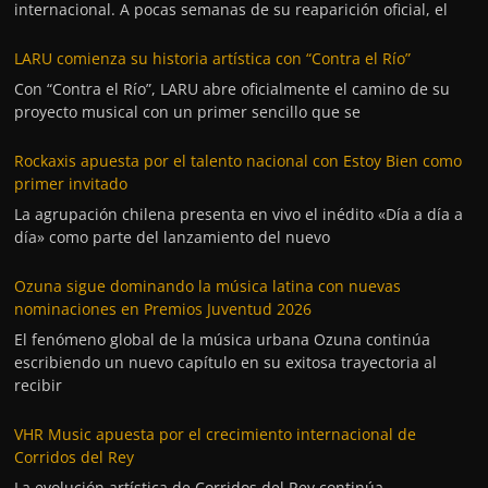
internacional. A pocas semanas de su reaparición oficial, el
LARU comienza su historia artística con “Contra el Río”
Con “Contra el Río”, LARU abre oficialmente el camino de su
proyecto musical con un primer sencillo que se
Rockaxis apuesta por el talento nacional con Estoy Bien como
primer invitado
La agrupación chilena presenta en vivo el inédito «Día a día a
día» como parte del lanzamiento del nuevo
Ozuna sigue dominando la música latina con nuevas
nominaciones en Premios Juventud 2026
El fenómeno global de la música urbana Ozuna continúa
escribiendo un nuevo capítulo en su exitosa trayectoria al
recibir
VHR Music apuesta por el crecimiento internacional de
Corridos del Rey
La evolución artística de Corridos del Rey continúa