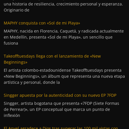
una historia de resiliencia, crecimiento personal y esperanza.
Originario de
MAPHY conquista con «Sol de mi Playa»
MAPHY, nacida en Florencia, Caquetá, y radicada actualmente
en Medellín, presenta «Sol de mi Playa», un sencillo que
fusiona
Takeofftuesdays llega con el lanzamiento de «New
Beginnings»
El artista colombo-estadounidense Takeofftuesdays presenta
«New Beginnings», un álbum que representa una nueva etapa
artística y personal, donde la
Singger apuesta por la autenticidad con su nuevo EP 7FDP
Singger, artista bogotana que presenta «7FDP (Siete Formas
de Perrear)», un EP conceptual que marca un punto de
inflexión
El Anyel agradece a Dios tras superar las 100 mil vistas con