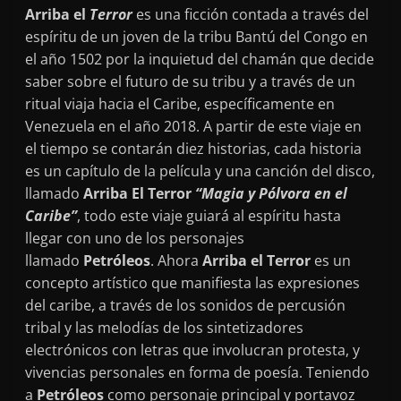
Arriba el
Terror
es una ficción contada a través del
espíritu de un joven de la tribu Bantú del Congo en
el año 1502 por la inquietud del chamán que decide
saber sobre el futuro de su tribu y a través de un
ritual viaja hacia el Caribe, específicamente en
Venezuela en el año 2018. A partir de este viaje en
el tiempo se contarán diez historias, cada historia
es un capítulo de la película y una canción del disco,
llamado
Arriba El Terror
“Magia y Pólvora en el
Caribe”
, todo este viaje guiará al espíritu hasta
llegar con uno de los personajes
llamado
Petróleos
. Ahora
Arriba el Terror
es un
concepto artístico que manifiesta las expresiones
del caribe, a través de los sonidos de percusión
tribal y las melodías de los sintetizadores
electrónicos con letras que involucran protesta, y
vivencias personales en forma de poesía. Teniendo
a
Petróleos
como personaje principal y portavoz