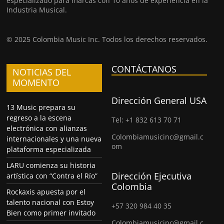
especializado para marcas con 10 años de experiencia en la
Industria Musical.
© 2025 Colombia Music Inc. Todos los derechos reservados.
CONTÁCTANOS
NOTICIAS DEL
MOMENTO
Dirección General USA
13 Music prepara su
regreso a la escena
Tel: +1 832 613 70 71
electrónica con alianzas
Colombiamusicinc@gmail.c
internacionales y una nueva
om
plataforma especializada
LARU comienza su historia
Dirección Ejecutiva
artística con “Contra el Río”
Colombia
Rockaxis apuesta por el
talento nacional con Estoy
+57 320 984 40 35
Bien como primer invitado
Colombiamusicinc@gmail.c