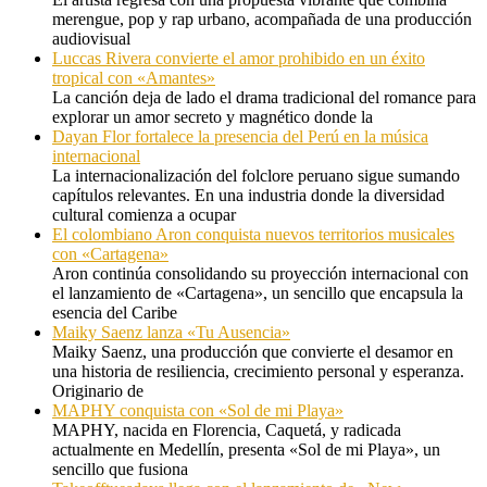
merengue, pop y rap urbano, acompañada de una producción
audiovisual
Luccas Rivera convierte el amor prohibido en un éxito
tropical con «Amantes»
La canción deja de lado el drama tradicional del romance para
explorar un amor secreto y magnético donde la
Dayan Flor fortalece la presencia del Perú en la música
internacional
La internacionalización del folclore peruano sigue sumando
capítulos relevantes. En una industria donde la diversidad
cultural comienza a ocupar
El colombiano Aron conquista nuevos territorios musicales
con «Cartagena»
Aron continúa consolidando su proyección internacional con
el lanzamiento de «Cartagena», un sencillo que encapsula la
esencia del Caribe
Maiky Saenz lanza «Tu Ausencia»
Maiky Saenz, una producción que convierte el desamor en
una historia de resiliencia, crecimiento personal y esperanza.
Originario de
MAPHY conquista con «Sol de mi Playa»
MAPHY, nacida en Florencia, Caquetá, y radicada
actualmente en Medellín, presenta «Sol de mi Playa», un
sencillo que fusiona