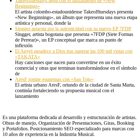
Takeofftuesdays llega con el lanzamiento de «New
Beginnings»
El artista colombo-estadounidense Takeofftuesdays presenta
«New Beginnings», un álbum que representa una nueva etapa
artística y personal, donde la
Singger apuesta por la autenticidad con su nuevo EP 7FDP
Singger, artista bogotana que presenta «7FDP (Siete Formas
de Perrear)», un EP conceptual que marca un punto de
inflexión
El Anyel agradece a Dios tras superar las 100 mil vistas con
«TAKATA»
Hay canciones que nacen para convertirse en un éxito
comercial y otras que terminan transformándose en el símbolo
de
AresF rompe esquemas con «San Toto»
El artista urbano AresF, oriundo de la ciudad de Santa Marta,
continúa fortaleciendo su propuesta musical con el
lanzamiento
Es una plataforma dedicada al desarrollo y estructuración de artistas.
Obras de manejo, Organización de Presentaciones, Giras, Booking
y Portafolios. Posicionamiento SEO especializado para marcas con
10 años de experiencia en la Industria Musical.