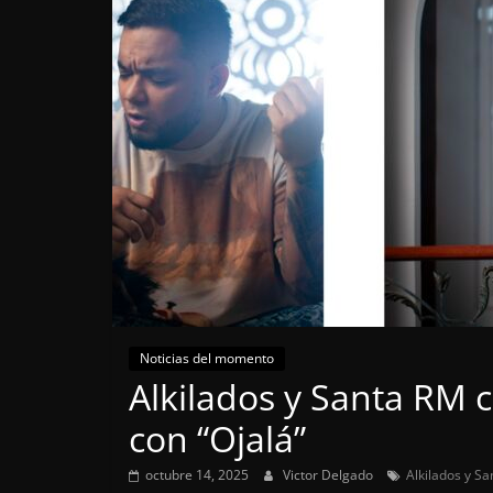
Noticias del momento
Alkilados y Santa RM 
con “Ojalá”
octubre 14, 2025
Victor Delgado
Alkilados y S