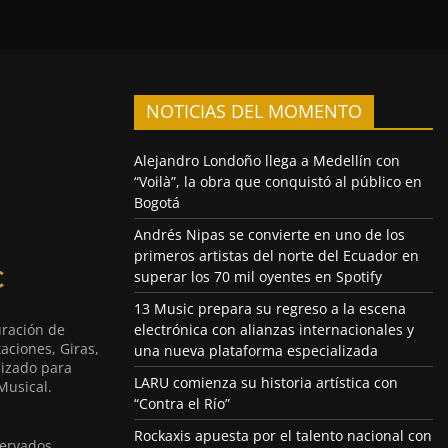
NOTICIAS DEL MOMENTO
Alejandro Londoño llega a Medellín con
“Voilà”, la obra que conquistó al público en
Bogotá
Andrés Nipas se convierte en uno de los
primeros artistas del norte del Ecuador en
superar los 70 mil oyentes en Spotify
13 Music prepara su regreso a la escena
uración de
electrónica con alianzas internacionales y
aciones, Giras,
una nueva plataforma especializada
lizado para
LARU comienza su historia artística con
Musical.
“Contra el Río”
Rockaxis apuesta por el talento nacional con
ervados.