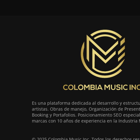
Es una plataforma dedicada al desarrollo y estruct
artistas. Obras de manejo, Organización de Present
Booking y Portafolios. Posicionamiento SEO especia
marcas con 10 años de experiencia en la Industria 
© 2025 Colombia Music Inc. Todos los derechos res