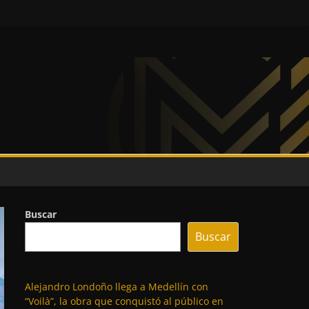
Buscar
Buscar
Alejandro Londoño llega a Medellín con
“Voilà”, la obra que conquistó al público en