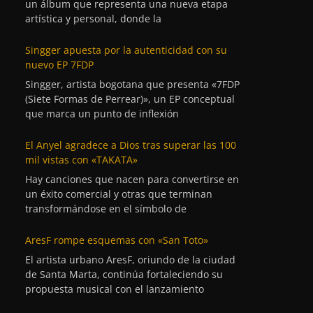
un álbum que representa una nueva etapa
artística y personal, donde la
Singger apuesta por la autenticidad con su
nuevo EP 7FDP
Singger, artista bogotana que presenta «7FDP
(Siete Formas de Perrear)», un EP conceptual
que marca un punto de inflexión
El Anyel agradece a Dios tras superar las 100
mil vistas con «TAKATA»
Hay canciones que nacen para convertirse en
un éxito comercial y otras que terminan
transformándose en el símbolo de
AresF rompe esquemas con «San Toto»
El artista urbano AresF, oriundo de la ciudad
de Santa Marta, continúa fortaleciendo su
propuesta musical con el lanzamiento