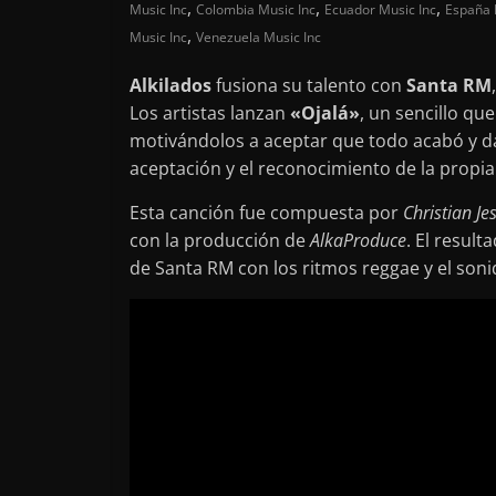
,
,
,
Music Inc
Colombia Music Inc
Ecuador Music Inc
España 
,
Music Inc
Venezuela Music Inc
Alkilados
fusiona su talento con
Santa RM
Los artistas lanzan
«Ojalá»
, un sencillo q
motivándolos a aceptar que todo acabó y da
aceptación y el reconocimiento de la propia
Esta canción fue compuesta por
Christian Je
con la producción de
AlkaProduce
. El resul
de Santa RM con los ritmos reggae y el soni