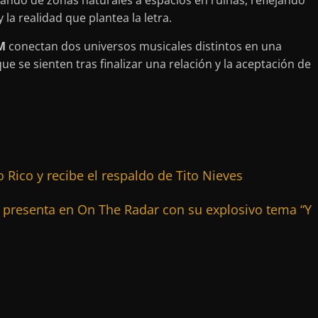
ando de zonas naturales a espacios en ruinas, reflejando
 la realidad que plantea la letra.
M
conectan dos universos musicales distintos en una
e se sienten tras finalizar una relación y la aceptación de
Rico y recibe el respaldo de Tito Nieves
 presenta en On The Radar con su explosivo tema “Y