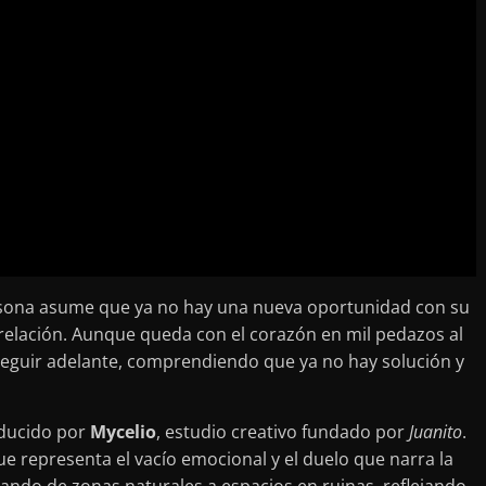
sona asume que ya no hay una nueva oportunidad con su
 relación. Aunque queda con el corazón en mil pedazos al
seguir adelante, comprendiendo que ya no hay solución y
roducido por
Mycelio
, estudio creativo fundado por
Juanito
.
e representa el vacío emocional y el duelo que narra la