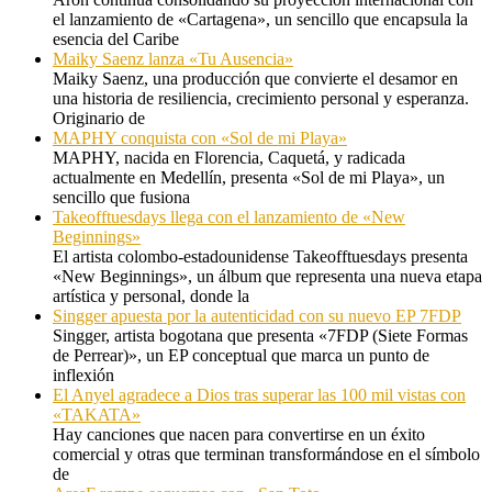
el lanzamiento de «Cartagena», un sencillo que encapsula la
esencia del Caribe
Maiky Saenz lanza «Tu Ausencia»
Maiky Saenz, una producción que convierte el desamor en
una historia de resiliencia, crecimiento personal y esperanza.
Originario de
MAPHY conquista con «Sol de mi Playa»
MAPHY, nacida en Florencia, Caquetá, y radicada
actualmente en Medellín, presenta «Sol de mi Playa», un
sencillo que fusiona
Takeofftuesdays llega con el lanzamiento de «New
Beginnings»
El artista colombo-estadounidense Takeofftuesdays presenta
«New Beginnings», un álbum que representa una nueva etapa
artística y personal, donde la
Singger apuesta por la autenticidad con su nuevo EP 7FDP
Singger, artista bogotana que presenta «7FDP (Siete Formas
de Perrear)», un EP conceptual que marca un punto de
inflexión
El Anyel agradece a Dios tras superar las 100 mil vistas con
«TAKATA»
Hay canciones que nacen para convertirse en un éxito
comercial y otras que terminan transformándose en el símbolo
de