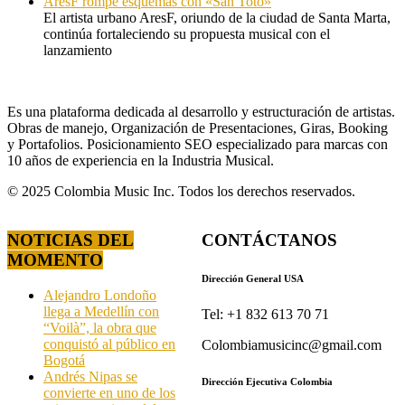
AresF rompe esquemas con «San Toto»
El artista urbano AresF, oriundo de la ciudad de Santa Marta,
continúa fortaleciendo su propuesta musical con el
lanzamiento
Es una plataforma dedicada al desarrollo y estructuración de artistas.
Obras de manejo, Organización de Presentaciones, Giras, Booking
y Portafolios. Posicionamiento SEO especializado para marcas con
10 años de experiencia en la Industria Musical.
© 2025 Colombia Music Inc. Todos los derechos reservados.
NOTICIAS DEL
CONTÁCTANOS
MOMENTO
Dirección General USA
Alejandro Londoño
llega a Medellín con
Tel: +1 832 613 70 71
“Voilà”, la obra que
conquistó al público en
Colombiamusicinc@gmail.com
Bogotá
Andrés Nipas se
Dirección Ejecutiva Colombia
convierte en uno de los