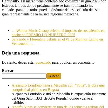
Hermosillo. En marzo tiene contemplado comenzar su gira 2025 por
Estados Unidos donde próximamente se irán notificando las
ciudades para que todos puedan disfrutar del espectáculo de este
gran representante de la música regional mexicana.
←
Warner Music Group celebra el impacto de sus talentos en
noche de PREMIO LO NUESTRO 2025
Servando y Florentino debuta en el #1 de Monitor Latino en
Venezuela!
→
Deja una respuesta
Lo siento, debes estar
conectado
para publicar un comentario.
Buscar
Buscar
Alejandro Londoño llega a Medellín con “Voilà”, la obra que
conquistó al público en Bogotá
Alejandro Londoño visitó en Medellín la exposición itinerante
del Gran Salón BAT de Arte Popular, donde vuelve a
exhibirse
Andrés Nipas se convierte en uno de los primeros artistas del