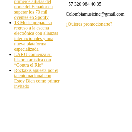
primeros artistas del
+57 320 984 40 35
norte del Ecuador en
superar los 70 mil
Colombiamusicinc@gmail.com
oyentes en Spotify
13 Music prepara su
¿Quieres promocionarte?
regreso a la escena
electrónica con alianzas
internacionales y una
nueva plataforma
especializada
LARU comienza su
historia artística con
“Contra el Río”
Rockaxis apuesta por el
talento nacional con
Estoy Bien como primer
invitado