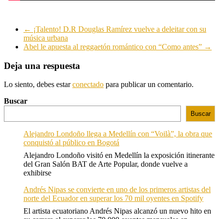
←
¡Talento! D.R Douglas Ramírez vuelve a deleitar con su
música urbana
Abel le apuesta al reggaetón romántico con “Como antes”
→
Deja una respuesta
Lo siento, debes estar
conectado
para publicar un comentario.
Buscar
Buscar
Alejandro Londoño llega a Medellín con “Voilà”, la obra que
conquistó al público en Bogotá
Alejandro Londoño visitó en Medellín la exposición itinerante
del Gran Salón BAT de Arte Popular, donde vuelve a
exhibirse
Andrés Nipas se convierte en uno de los primeros artistas del
norte del Ecuador en superar los 70 mil oyentes en Spotify
El artista ecuatoriano Andrés Nipas alcanzó un nuevo hito en