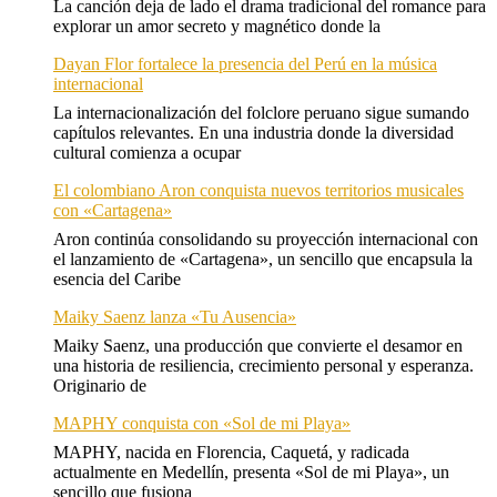
La canción deja de lado el drama tradicional del romance para
explorar un amor secreto y magnético donde la
Dayan Flor fortalece la presencia del Perú en la música
internacional
La internacionalización del folclore peruano sigue sumando
capítulos relevantes. En una industria donde la diversidad
cultural comienza a ocupar
El colombiano Aron conquista nuevos territorios musicales
con «Cartagena»
Aron continúa consolidando su proyección internacional con
el lanzamiento de «Cartagena», un sencillo que encapsula la
esencia del Caribe
Maiky Saenz lanza «Tu Ausencia»
Maiky Saenz, una producción que convierte el desamor en
una historia de resiliencia, crecimiento personal y esperanza.
Originario de
MAPHY conquista con «Sol de mi Playa»
MAPHY, nacida en Florencia, Caquetá, y radicada
actualmente en Medellín, presenta «Sol de mi Playa», un
sencillo que fusiona