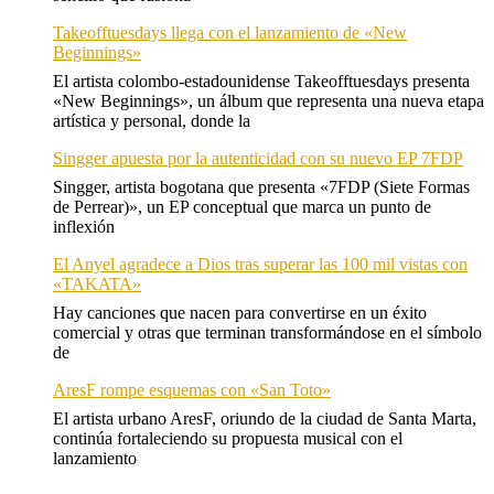
Takeofftuesdays llega con el lanzamiento de «New
Beginnings»
El artista colombo-estadounidense Takeofftuesdays presenta
«New Beginnings», un álbum que representa una nueva etapa
artística y personal, donde la
Singger apuesta por la autenticidad con su nuevo EP 7FDP
Singger, artista bogotana que presenta «7FDP (Siete Formas
de Perrear)», un EP conceptual que marca un punto de
inflexión
El Anyel agradece a Dios tras superar las 100 mil vistas con
«TAKATA»
Hay canciones que nacen para convertirse en un éxito
comercial y otras que terminan transformándose en el símbolo
de
AresF rompe esquemas con «San Toto»
El artista urbano AresF, oriundo de la ciudad de Santa Marta,
continúa fortaleciendo su propuesta musical con el
lanzamiento