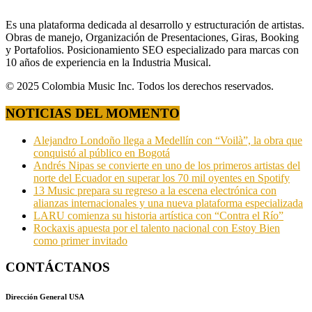
Es una plataforma dedicada al desarrollo y estructuración de artistas.
Obras de manejo, Organización de Presentaciones, Giras, Booking
y Portafolios. Posicionamiento SEO especializado para marcas con
10 años de experiencia en la Industria Musical.
© 2025 Colombia Music Inc. Todos los derechos reservados.
NOTICIAS DEL MOMENTO
Alejandro Londoño llega a Medellín con “Voilà”, la obra que
conquistó al público en Bogotá
Andrés Nipas se convierte en uno de los primeros artistas del
norte del Ecuador en superar los 70 mil oyentes en Spotify
13 Music prepara su regreso a la escena electrónica con
alianzas internacionales y una nueva plataforma especializada
LARU comienza su historia artística con “Contra el Río”
Rockaxis apuesta por el talento nacional con Estoy Bien
como primer invitado
CONTÁCTANOS
Dirección General USA