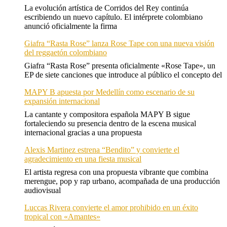
La evolución artística de Corridos del Rey continúa
escribiendo un nuevo capítulo. El intérprete colombiano
anunció oficialmente la firma
Giafra “Rasta Rose” lanza Rose Tape con una nueva visión
del reggaetón colombiano
Giafra “Rasta Rose” presenta oficialmente «Rose Tape», un
EP de siete canciones que introduce al público el concepto del
MAPY B apuesta por Medellín como escenario de su
expansión internacional
La cantante y compositora española MAPY B sigue
fortaleciendo su presencia dentro de la escena musical
internacional gracias a una propuesta
Alexis Martinez estrena “Bendito” y convierte el
agradecimiento en una fiesta musical
El artista regresa con una propuesta vibrante que combina
merengue, pop y rap urbano, acompañada de una producción
audiovisual
Luccas Rivera convierte el amor prohibido en un éxito
tropical con «Amantes»