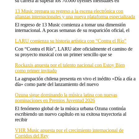
su carrera al superar los 70.000 oyentes mensuales en
13 Music prepara su regreso a la escena electrónica con
alianzas internacionales y una nueva plataforma especializada
El regreso de 13 Music comienza a tomar una dimensión
internacional. A pocas semanas de su reaparición oficial, el
LARU comienza su historia artística con “Contra el Río”
Con “Contra el Río”, LARU abre oficialmente el camino de
su proyecto musical con un primer sencillo que se
Rockaxis apuesta por el talento nacional con Estoy Bien
como primer invitado
La agrupación chilena presenta en vivo el inédito «Día a día a
día» como parte del lanzamiento del nuevo
Ozuna sigue dominando la música latina con nuevas
nominaciones en Premios Juventud 2026
El fenómeno global de la música urbana Ozuna continúa
escribiendo un nuevo capítulo en su exitosa trayectoria al
recibir
VHR Music apuesta por el crecimiento internacional de
Corridos del Rey