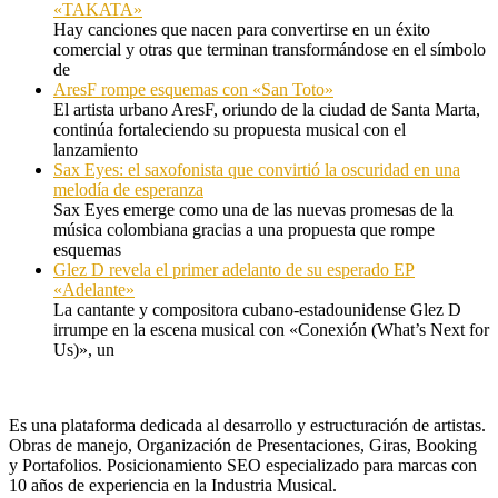
«TAKATA»
Hay canciones que nacen para convertirse en un éxito
comercial y otras que terminan transformándose en el símbolo
de
AresF rompe esquemas con «San Toto»
El artista urbano AresF, oriundo de la ciudad de Santa Marta,
continúa fortaleciendo su propuesta musical con el
lanzamiento
Sax Eyes: el saxofonista que convirtió la oscuridad en una
melodía de esperanza
Sax Eyes emerge como una de las nuevas promesas de la
música colombiana gracias a una propuesta que rompe
esquemas
Glez D revela el primer adelanto de su esperado EP
«Adelante»
La cantante y compositora cubano-estadounidense Glez D
irrumpe en la escena musical con «Conexión (What’s Next for
Us)», un
Es una plataforma dedicada al desarrollo y estructuración de artistas.
Obras de manejo, Organización de Presentaciones, Giras, Booking
y Portafolios. Posicionamiento SEO especializado para marcas con
10 años de experiencia en la Industria Musical.