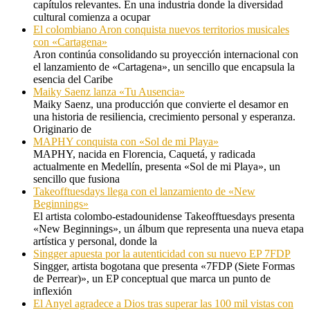
capítulos relevantes. En una industria donde la diversidad
cultural comienza a ocupar
El colombiano Aron conquista nuevos territorios musicales
con «Cartagena»
Aron continúa consolidando su proyección internacional con
el lanzamiento de «Cartagena», un sencillo que encapsula la
esencia del Caribe
Maiky Saenz lanza «Tu Ausencia»
Maiky Saenz, una producción que convierte el desamor en
una historia de resiliencia, crecimiento personal y esperanza.
Originario de
MAPHY conquista con «Sol de mi Playa»
MAPHY, nacida en Florencia, Caquetá, y radicada
actualmente en Medellín, presenta «Sol de mi Playa», un
sencillo que fusiona
Takeofftuesdays llega con el lanzamiento de «New
Beginnings»
El artista colombo-estadounidense Takeofftuesdays presenta
«New Beginnings», un álbum que representa una nueva etapa
artística y personal, donde la
Singger apuesta por la autenticidad con su nuevo EP 7FDP
Singger, artista bogotana que presenta «7FDP (Siete Formas
de Perrear)», un EP conceptual que marca un punto de
inflexión
El Anyel agradece a Dios tras superar las 100 mil vistas con