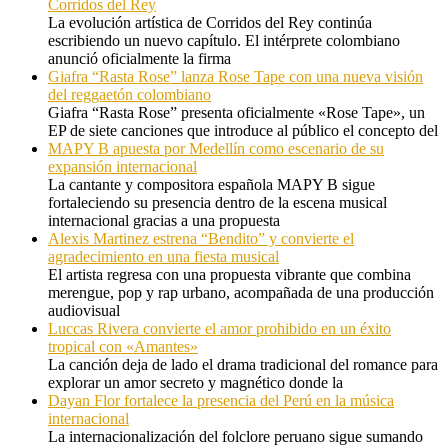
Corridos del Rey
La evolución artística de Corridos del Rey continúa
escribiendo un nuevo capítulo. El intérprete colombiano
anunció oficialmente la firma
Giafra “Rasta Rose” lanza Rose Tape con una nueva visión
del reggaetón colombiano
Giafra “Rasta Rose” presenta oficialmente «Rose Tape», un
EP de siete canciones que introduce al público el concepto del
MAPY B apuesta por Medellín como escenario de su
expansión internacional
La cantante y compositora española MAPY B sigue
fortaleciendo su presencia dentro de la escena musical
internacional gracias a una propuesta
Alexis Martinez estrena “Bendito” y convierte el
agradecimiento en una fiesta musical
El artista regresa con una propuesta vibrante que combina
merengue, pop y rap urbano, acompañada de una producción
audiovisual
Luccas Rivera convierte el amor prohibido en un éxito
tropical con «Amantes»
La canción deja de lado el drama tradicional del romance para
explorar un amor secreto y magnético donde la
Dayan Flor fortalece la presencia del Perú en la música
internacional
La internacionalización del folclore peruano sigue sumando