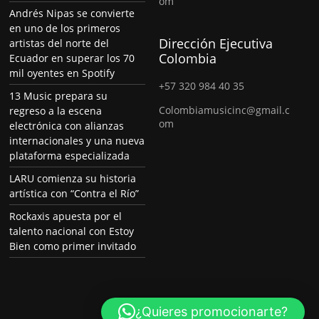
om
Andrés Nipas se convierte
en uno de los primeros
Dirección Ejecutiva
artistas del norte del
Colombia
Ecuador en superar los 70
mil oyentes en Spotify
+57 320 984 40 35
13 Music prepara su
Colombiamusicinc@gmail.c
regreso a la escena
om
electrónica con alianzas
internacionales y una nueva
plataforma especializada
LARU comienza su historia
artística con “Contra el Río”
Rockaxis apuesta por el
talento nacional con Estoy
Bien como primer invitado
¿Quieres promocionarte?