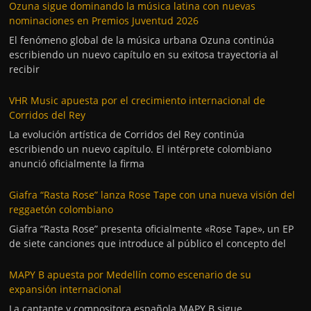
Ozuna sigue dominando la música latina con nuevas
nominaciones en Premios Juventud 2026
El fenómeno global de la música urbana Ozuna continúa
escribiendo un nuevo capítulo en su exitosa trayectoria al
recibir
VHR Music apuesta por el crecimiento internacional de
Corridos del Rey
La evolución artística de Corridos del Rey continúa
escribiendo un nuevo capítulo. El intérprete colombiano
anunció oficialmente la firma
Giafra “Rasta Rose” lanza Rose Tape con una nueva visión del
reggaetón colombiano
Giafra “Rasta Rose” presenta oficialmente «Rose Tape», un EP
de siete canciones que introduce al público el concepto del
MAPY B apuesta por Medellín como escenario de su
expansión internacional
La cantante y compositora española MAPY B sigue