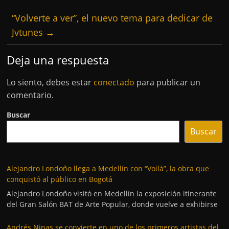
“Volverte a ver”, el nuevo tema para dedicar de
Jvtunes
→
Deja una respuesta
Lo siento, debes estar
conectado
para publicar un
comentario.
Buscar
Buscar
Alejandro Londoño llega a Medellín con “Voilà”, la obra que
conquistó al público en Bogotá
Alejandro Londoño visitó en Medellín la exposición itinerante
del Gran Salón BAT de Arte Popular, donde vuelve a exhibirse
Andrés Nipas se convierte en uno de los primeros artistas del