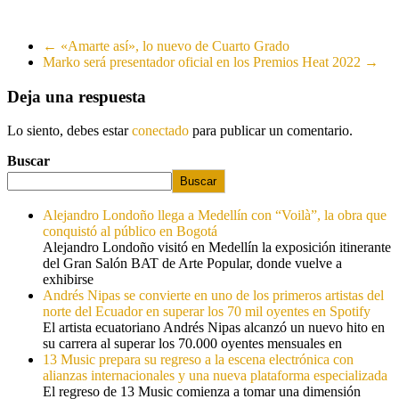
←
«Amarte así», lo nuevo de Cuarto Grado
Marko será presentador oficial en los Premios Heat 2022
→
Deja una respuesta
Lo siento, debes estar
conectado
para publicar un comentario.
Buscar
Buscar
Alejandro Londoño llega a Medellín con “Voilà”, la obra que
conquistó al público en Bogotá
Alejandro Londoño visitó en Medellín la exposición itinerante
del Gran Salón BAT de Arte Popular, donde vuelve a
exhibirse
Andrés Nipas se convierte en uno de los primeros artistas del
norte del Ecuador en superar los 70 mil oyentes en Spotify
El artista ecuatoriano Andrés Nipas alcanzó un nuevo hito en
su carrera al superar los 70.000 oyentes mensuales en
13 Music prepara su regreso a la escena electrónica con
alianzas internacionales y una nueva plataforma especializada
El regreso de 13 Music comienza a tomar una dimensión