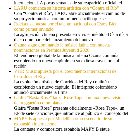
internacional. A pocas semanas de su reaparición oficial, el
LARU comienza su historia artística con “Contra el Río”
Con “Contra el Río”, LARU abre oficialmente el camino de
su proyecto musical con un primer sencillo que se
Rockaxis apuesta por el talento nacional con Estoy Bien
como primer invitado
La agrupación chilena presenta en vivo el inédito «Día a día a
día» como parte del lanzamiento del nuevo
Ozuna sigue dominando la música latina con nuevas
nominaciones en Premios Juventud 2026
El fenómeno global de la música urbana Ozuna continúa
escribiendo un nuevo capítulo en su exitosa trayectoria al
recibir
VHR Music apuesta por el crecimiento internacional de
Corridos del Rey
La evolución artística de Corridos del Rey continúa
escribiendo un nuevo capítulo. El intérprete colombiano
anunció oficialmente la firma
Giafra “Rasta Rose” lanza Rose Tape con una nueva visión
del reggaetón colombiano
Giafra “Rasta Rose” presenta oficialmente «Rose Tape», un
EP de siete canciones que introduce al público el concepto del
MAPY B apuesta por Medellín como escenario de su
expansión internacional
La cantante y compositora española MAPY B sigue