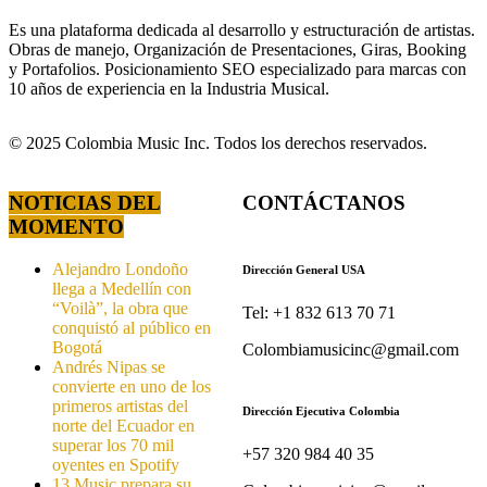
Es una plataforma dedicada al desarrollo y estructuración de artistas.
Obras de manejo, Organización de Presentaciones, Giras, Booking
y Portafolios. Posicionamiento SEO especializado para marcas con
10 años de experiencia en la Industria Musical.
© 2025 Colombia Music Inc. Todos los derechos reservados.
NOTICIAS DEL
CONTÁCTANOS
MOMENTO
Alejandro Londoño
Dirección General USA
llega a Medellín con
“Voilà”, la obra que
Tel: +1 832 613 70 71
conquistó al público en
Bogotá
Colombiamusicinc@gmail.com
Andrés Nipas se
convierte en uno de los
primeros artistas del
Dirección Ejecutiva Colombia
norte del Ecuador en
superar los 70 mil
+57 320 984 40 35
oyentes en Spotify
13 Music prepara su