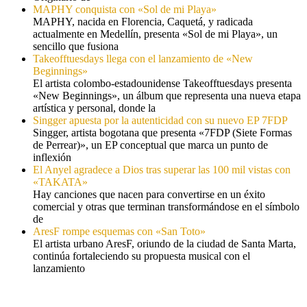
MAPHY conquista con «Sol de mi Playa»
MAPHY, nacida en Florencia, Caquetá, y radicada
actualmente en Medellín, presenta «Sol de mi Playa», un
sencillo que fusiona
Takeofftuesdays llega con el lanzamiento de «New
Beginnings»
El artista colombo-estadounidense Takeofftuesdays presenta
«New Beginnings», un álbum que representa una nueva etapa
artística y personal, donde la
Singger apuesta por la autenticidad con su nuevo EP 7FDP
Singger, artista bogotana que presenta «7FDP (Siete Formas
de Perrear)», un EP conceptual que marca un punto de
inflexión
El Anyel agradece a Dios tras superar las 100 mil vistas con
«TAKATA»
Hay canciones que nacen para convertirse en un éxito
comercial y otras que terminan transformándose en el símbolo
de
AresF rompe esquemas con «San Toto»
El artista urbano AresF, oriundo de la ciudad de Santa Marta,
continúa fortaleciendo su propuesta musical con el
lanzamiento