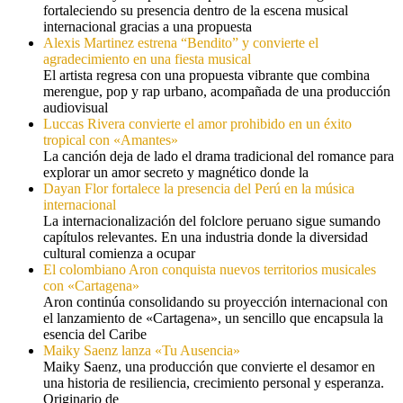
fortaleciendo su presencia dentro de la escena musical
internacional gracias a una propuesta
Alexis Martinez estrena “Bendito” y convierte el
agradecimiento en una fiesta musical
El artista regresa con una propuesta vibrante que combina
merengue, pop y rap urbano, acompañada de una producción
audiovisual
Luccas Rivera convierte el amor prohibido en un éxito
tropical con «Amantes»
La canción deja de lado el drama tradicional del romance para
explorar un amor secreto y magnético donde la
Dayan Flor fortalece la presencia del Perú en la música
internacional
La internacionalización del folclore peruano sigue sumando
capítulos relevantes. En una industria donde la diversidad
cultural comienza a ocupar
El colombiano Aron conquista nuevos territorios musicales
con «Cartagena»
Aron continúa consolidando su proyección internacional con
el lanzamiento de «Cartagena», un sencillo que encapsula la
esencia del Caribe
Maiky Saenz lanza «Tu Ausencia»
Maiky Saenz, una producción que convierte el desamor en
una historia de resiliencia, crecimiento personal y esperanza.
Originario de