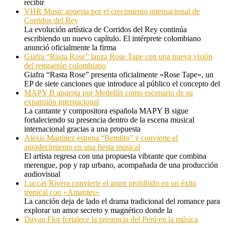
recibir
VHR Music apuesta por el crecimiento internacional de
Corridos del Rey
La evolución artística de Corridos del Rey continúa
escribiendo un nuevo capítulo. El intérprete colombiano
anunció oficialmente la firma
Giafra “Rasta Rose” lanza Rose Tape con una nueva visión
del reggaetón colombiano
Giafra “Rasta Rose” presenta oficialmente «Rose Tape», un
EP de siete canciones que introduce al público el concepto del
MAPY B apuesta por Medellín como escenario de su
expansión internacional
La cantante y compositora española MAPY B sigue
fortaleciendo su presencia dentro de la escena musical
internacional gracias a una propuesta
Alexis Martinez estrena “Bendito” y convierte el
agradecimiento en una fiesta musical
El artista regresa con una propuesta vibrante que combina
merengue, pop y rap urbano, acompañada de una producción
audiovisual
Luccas Rivera convierte el amor prohibido en un éxito
tropical con «Amantes»
La canción deja de lado el drama tradicional del romance para
explorar un amor secreto y magnético donde la
Dayan Flor fortalece la presencia del Perú en la música