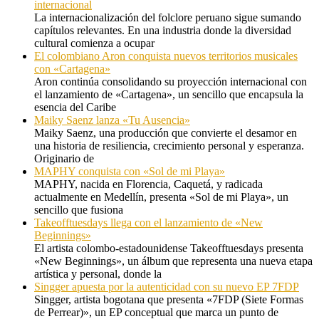
internacional
La internacionalización del folclore peruano sigue sumando
capítulos relevantes. En una industria donde la diversidad
cultural comienza a ocupar
El colombiano Aron conquista nuevos territorios musicales
con «Cartagena»
Aron continúa consolidando su proyección internacional con
el lanzamiento de «Cartagena», un sencillo que encapsula la
esencia del Caribe
Maiky Saenz lanza «Tu Ausencia»
Maiky Saenz, una producción que convierte el desamor en
una historia de resiliencia, crecimiento personal y esperanza.
Originario de
MAPHY conquista con «Sol de mi Playa»
MAPHY, nacida en Florencia, Caquetá, y radicada
actualmente en Medellín, presenta «Sol de mi Playa», un
sencillo que fusiona
Takeofftuesdays llega con el lanzamiento de «New
Beginnings»
El artista colombo-estadounidense Takeofftuesdays presenta
«New Beginnings», un álbum que representa una nueva etapa
artística y personal, donde la
Singger apuesta por la autenticidad con su nuevo EP 7FDP
Singger, artista bogotana que presenta «7FDP (Siete Formas
de Perrear)», un EP conceptual que marca un punto de