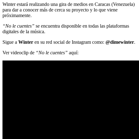
Winter estará realizando una gira de medios en Caracas (Venezuela)
para dar a conocer más de cerca su proyecto y lo que viene
próximamente.
“No le cuentes”
se encuentra disponible en todas las plataformas
digitales de la música.
Sigue a
Winter
en su red social de Instagram como:
@dimewinter
.
Ver videoclip de
“No le cuentes”
aquí: