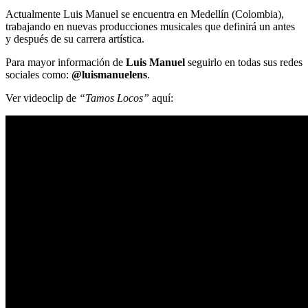
Actualmente Luis Manuel se encuentra en Medellín (Colombia),
trabajando en nuevas producciones musicales que definirá un antes
y después de su carrera artística.
Para mayor información de
Luis Manuel
seguirlo en todas sus redes
sociales como:
@luismanuelens
.
Ver videoclip de
“Tamos Locos”
aquí: