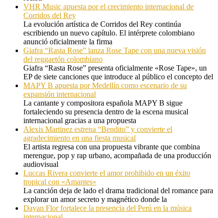
VHR Music apuesta por el crecimiento internacional de
Corridos del Rey
La evolución artística de Corridos del Rey continúa
escribiendo un nuevo capítulo. El intérprete colombiano
anunció oficialmente la firma
Giafra “Rasta Rose” lanza Rose Tape con una nueva visión
del reggaetón colombiano
Giafra “Rasta Rose” presenta oficialmente «Rose Tape», un
EP de siete canciones que introduce al público el concepto del
MAPY B apuesta por Medellín como escenario de su
expansión internacional
La cantante y compositora española MAPY B sigue
fortaleciendo su presencia dentro de la escena musical
internacional gracias a una propuesta
Alexis Martinez estrena “Bendito” y convierte el
agradecimiento en una fiesta musical
El artista regresa con una propuesta vibrante que combina
merengue, pop y rap urbano, acompañada de una producción
audiovisual
Luccas Rivera convierte el amor prohibido en un éxito
tropical con «Amantes»
La canción deja de lado el drama tradicional del romance para
explorar un amor secreto y magnético donde la
Dayan Flor fortalece la presencia del Perú en la música
internacional