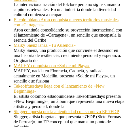
La internacionalización del folclore peruano sigue sumando
capítulos relevantes. En una industria donde la diversidad
cultural comienza a ocupar
El colombiano Aron conquista nuevos territorios musicales
con «Cartagena»
Aron continúa consolidando su proyección internacional con
el lanzamiento de «Cartagena», un sencillo que encapsula la
esencia del Caribe
Maiky Saenz lanza «Tu Ausencia»
Maiky Saenz, una producción que convierte el desamor en
una historia de resiliencia, crecimiento personal y esperanza.
Originario de
MAPHY conquista con «Sol de mi Playa»
MAPHY, nacida en Florencia, Caquetá, y radicada
actualmente en Medellín, presenta «Sol de mi Playa», un
sencillo que fusiona
Takeofftuesdays llega con el lanzamiento de «New
Beginnings»
El artista colombo-estadounidense Takeofftuesdays presenta
«New Beginnings», un álbum que representa una nueva etapa
artística y personal, donde la
Singger apuesta por la autenticidad con su nuevo EP 7FDP
Singger, artista bogotana que presenta «7FDP (Siete Formas
de Perrear)», un EP conceptual que marca un punto de
inflexión