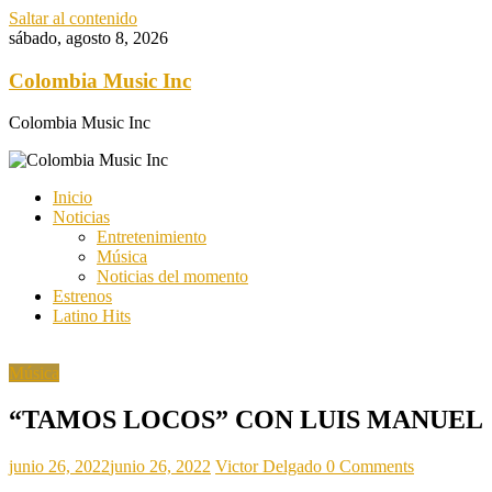
Saltar al contenido
sábado, agosto 8, 2026
Colombia Music Inc
Colombia Music Inc
Inicio
Noticias
Entretenimiento
Música
Noticias del momento
Estrenos
Latino Hits
Música
“TAMOS LOCOS” CON LUIS MANUEL
junio 26, 2022
junio 26, 2022
Victor Delgado
0 Comments