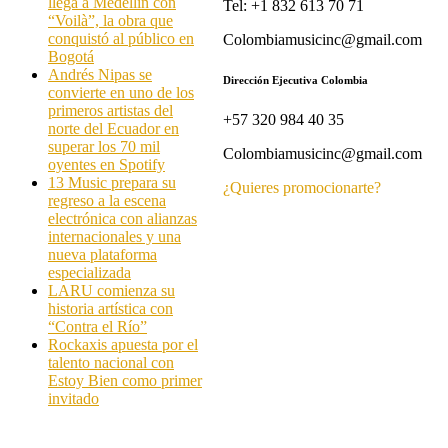
llega a Medellín con
Tel: +1 832 613 70 71
“Voilà”, la obra que
conquistó al público en
Colombiamusicinc@gmail.com
Bogotá
Andrés Nipas se
Dirección Ejecutiva Colombia
convierte en uno de los
primeros artistas del
+57 320 984 40 35
norte del Ecuador en
superar los 70 mil
Colombiamusicinc@gmail.com
oyentes en Spotify
13 Music prepara su
¿Quieres promocionarte?
regreso a la escena
electrónica con alianzas
internacionales y una
nueva plataforma
especializada
LARU comienza su
historia artística con
“Contra el Río”
Rockaxis apuesta por el
talento nacional con
Estoy Bien como primer
invitado