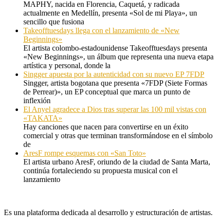
MAPHY, nacida en Florencia, Caquetá, y radicada
actualmente en Medellín, presenta «Sol de mi Playa», un
sencillo que fusiona
Takeofftuesdays llega con el lanzamiento de «New
Beginnings»
El artista colombo-estadounidense Takeofftuesdays presenta
«New Beginnings», un álbum que representa una nueva etapa
artística y personal, donde la
Singger apuesta por la autenticidad con su nuevo EP 7FDP
Singger, artista bogotana que presenta «7FDP (Siete Formas
de Perrear)», un EP conceptual que marca un punto de
inflexión
El Anyel agradece a Dios tras superar las 100 mil vistas con
«TAKATA»
Hay canciones que nacen para convertirse en un éxito
comercial y otras que terminan transformándose en el símbolo
de
AresF rompe esquemas con «San Toto»
El artista urbano AresF, oriundo de la ciudad de Santa Marta,
continúa fortaleciendo su propuesta musical con el
lanzamiento
Es una plataforma dedicada al desarrollo y estructuración de artistas.