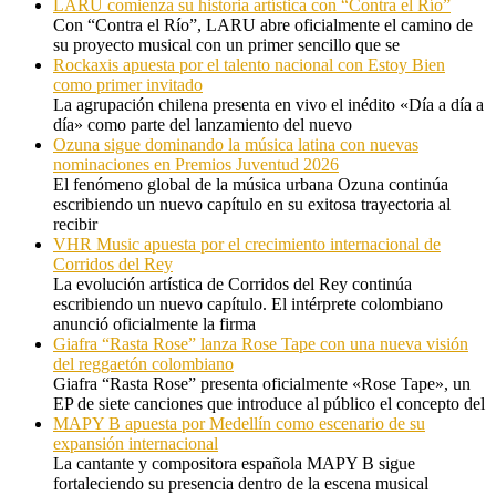
LARU comienza su historia artística con “Contra el Río”
Con “Contra el Río”, LARU abre oficialmente el camino de
su proyecto musical con un primer sencillo que se
Rockaxis apuesta por el talento nacional con Estoy Bien
como primer invitado
La agrupación chilena presenta en vivo el inédito «Día a día a
día» como parte del lanzamiento del nuevo
Ozuna sigue dominando la música latina con nuevas
nominaciones en Premios Juventud 2026
El fenómeno global de la música urbana Ozuna continúa
escribiendo un nuevo capítulo en su exitosa trayectoria al
recibir
VHR Music apuesta por el crecimiento internacional de
Corridos del Rey
La evolución artística de Corridos del Rey continúa
escribiendo un nuevo capítulo. El intérprete colombiano
anunció oficialmente la firma
Giafra “Rasta Rose” lanza Rose Tape con una nueva visión
del reggaetón colombiano
Giafra “Rasta Rose” presenta oficialmente «Rose Tape», un
EP de siete canciones que introduce al público el concepto del
MAPY B apuesta por Medellín como escenario de su
expansión internacional
La cantante y compositora española MAPY B sigue
fortaleciendo su presencia dentro de la escena musical