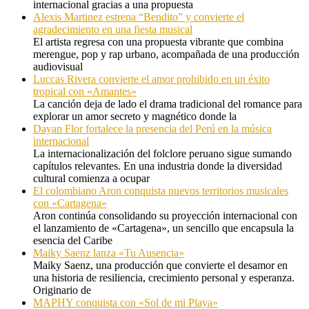
internacional gracias a una propuesta
Alexis Martinez estrena “Bendito” y convierte el
agradecimiento en una fiesta musical
El artista regresa con una propuesta vibrante que combina
merengue, pop y rap urbano, acompañada de una producción
audiovisual
Luccas Rivera convierte el amor prohibido en un éxito
tropical con «Amantes»
La canción deja de lado el drama tradicional del romance para
explorar un amor secreto y magnético donde la
Dayan Flor fortalece la presencia del Perú en la música
internacional
La internacionalización del folclore peruano sigue sumando
capítulos relevantes. En una industria donde la diversidad
cultural comienza a ocupar
El colombiano Aron conquista nuevos territorios musicales
con «Cartagena»
Aron continúa consolidando su proyección internacional con
el lanzamiento de «Cartagena», un sencillo que encapsula la
esencia del Caribe
Maiky Saenz lanza «Tu Ausencia»
Maiky Saenz, una producción que convierte el desamor en
una historia de resiliencia, crecimiento personal y esperanza.
Originario de
MAPHY conquista con «Sol de mi Playa»