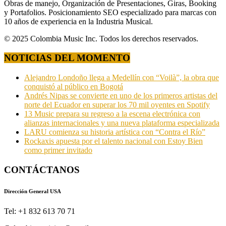
Obras de manejo, Organización de Presentaciones, Giras, Booking
y Portafolios. Posicionamiento SEO especializado para marcas con
10 años de experiencia en la Industria Musical.
© 2025 Colombia Music Inc. Todos los derechos reservados.
NOTICIAS DEL MOMENTO
Alejandro Londoño llega a Medellín con “Voilà”, la obra que
conquistó al público en Bogotá
Andrés Nipas se convierte en uno de los primeros artistas del
norte del Ecuador en superar los 70 mil oyentes en Spotify
13 Music prepara su regreso a la escena electrónica con
alianzas internacionales y una nueva plataforma especializada
LARU comienza su historia artística con “Contra el Río”
Rockaxis apuesta por el talento nacional con Estoy Bien
como primer invitado
CONTÁCTANOS
Dirección General USA
Tel: +1 832 613 70 71