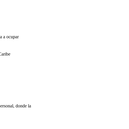
za a ocupar
Caribe
ersonal, donde la