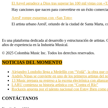
El Anyel agradece a Dios tras superar las 100 mil vistas con
Hay canciones que nacen para convertirse en un éxito comercia
AresF rompe esquemas con «San Toto»
El artista urbano AresF, oriundo de la ciudad de Santa Marta, c
Es una plataforma dedicada al desarrollo y estructuración de artista
años de experiencia en la Industria Musical.
© 2025 Colombia Music Inc. Todos los derechos reservados.
NOTICIAS DEL MOMENTO
Alejandro Londoño llega a Medellín con “Voilà”, la obra que c
Andrés Nipas se convierte en uno de los primeros artistas del n
13 Music prepara su regreso a la escena electrónica con alianza
LARU comienza su historia artística con “Contra el Río”
Rockaxis apuesta por el talento nacional con Estoy Bien como 
CONTÁCTANOS