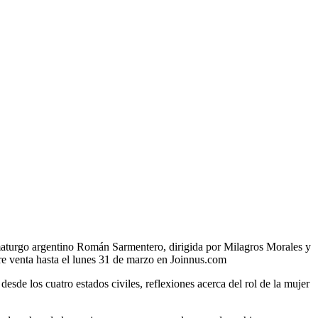
amaturgo argentino Román Sarmentero, dirigida por Milagros Morales y
pre venta hasta el lunes 31 de marzo en Joinnus.com
de los cuatro estados civiles, reflexiones acerca del rol de la mujer