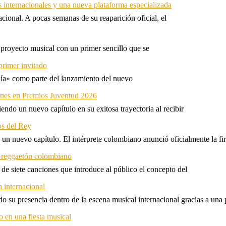
s internacionales y una nueva plataforma especializada
ional. A pocas semanas de su reaparición oficial, el
proyecto musical con un primer sencillo que se
primer invitado
 día» como parte del lanzamiento del nuevo
ones en Premios Juventud 2026
ndo un nuevo capítulo en su exitosa trayectoria al recibir
os del Rey
 un nuevo capítulo. El intérprete colombiano anunció oficialmente la f
l reggaetón colombiano
e siete canciones que introduce al público el concepto del
 internacional
 su presencia dentro de la escena musical internacional gracias a una 
o en una fiesta musical