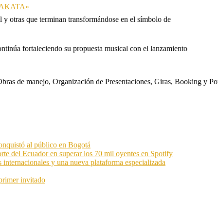
 «TAKATA»
l y otras que terminan transformándose en el símbolo de
ontinúa fortaleciendo su propuesta musical con el lanzamiento
s. Obras de manejo, Organización de Presentaciones, Giras, Booking y P
onquistó al público en Bogotá
orte del Ecuador en superar los 70 mil oyentes en Spotify
s internacionales y una nueva plataforma especializada
primer invitado