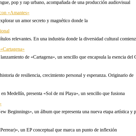
rengue, pop y rap urbano, acompañada de una producción audiovisual
l con «Amantes»
explorar un amor secreto y magnético donde la
ional
tulos relevantes. En una industria donde la diversidad cultural comien
n «Cartagena»
 lanzamiento de «Cartagena», un sencillo que encapsula la esencia del 
storia de resiliencia, crecimiento personal y esperanza. Originario de
n Medellín, presenta «Sol de mi Playa», un sencillo que fusiona
»
ew Beginnings», un álbum que representa una nueva etapa artística y p
 Perrear)», un EP conceptual que marca un punto de inflexión