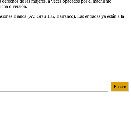
los derechos de las mujeres, a veces opacados por el machismo
ucha diversión.
siones Bianca (Av. Grau 135, Barranco). Las entradas ya están a la
Buscar