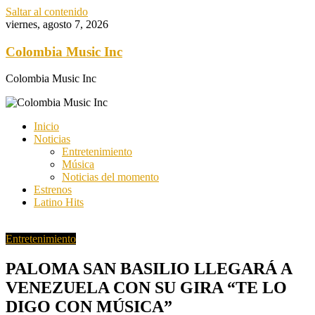
Saltar al contenido
viernes, agosto 7, 2026
Colombia Music Inc
Colombia Music Inc
Inicio
Noticias
Entretenimiento
Música
Noticias del momento
Estrenos
Latino Hits
Entretenimiento
PALOMA SAN BASILIO LLEGARÁ A
VENEZUELA CON SU GIRA “TE LO
DIGO CON MÚSICA”