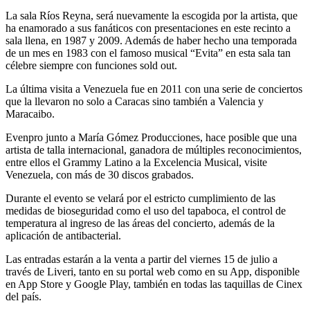
La sala Ríos Reyna, será nuevamente la escogida por la artista, que
ha enamorado a sus fanáticos con presentaciones en este recinto a
sala llena, en 1987 y 2009. Además de haber hecho una temporada
de un mes en 1983 con el famoso musical “Evita” en esta sala tan
célebre siempre con funciones sold out.
La última visita a Venezuela fue en 2011 con una serie de conciertos
que la llevaron no solo a Caracas sino también a Valencia y
Maracaibo.
Evenpro junto a María Gómez Producciones, hace posible que una
artista de talla internacional, ganadora de múltiples reconocimientos,
entre ellos el Grammy Latino a la Excelencia Musical, visite
Venezuela, con más de 30 discos grabados.
Durante el evento se velará por el estricto cumplimiento de las
medidas de bioseguridad como el uso del tapaboca, el control de
temperatura al ingreso de las áreas del concierto, además de la
aplicación de antibacterial.
Las entradas estarán a la venta a partir del viernes 15 de julio a
través de Liveri, tanto en su portal web como en su App, disponible
en App Store y Google Play, también en todas las taquillas de Cinex
del país.