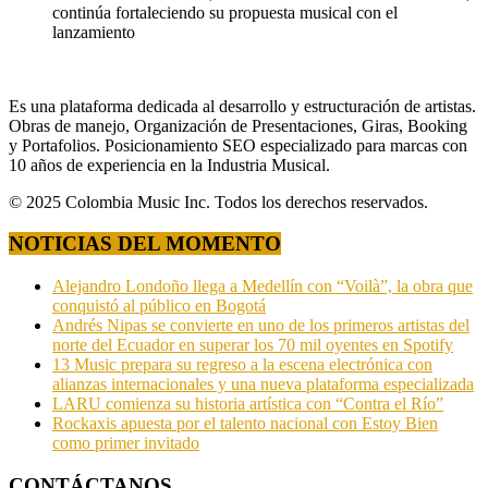
continúa fortaleciendo su propuesta musical con el
lanzamiento
Es una plataforma dedicada al desarrollo y estructuración de artistas.
Obras de manejo, Organización de Presentaciones, Giras, Booking
y Portafolios. Posicionamiento SEO especializado para marcas con
10 años de experiencia en la Industria Musical.
© 2025 Colombia Music Inc. Todos los derechos reservados.
NOTICIAS DEL MOMENTO
Alejandro Londoño llega a Medellín con “Voilà”, la obra que
conquistó al público en Bogotá
Andrés Nipas se convierte en uno de los primeros artistas del
norte del Ecuador en superar los 70 mil oyentes en Spotify
13 Music prepara su regreso a la escena electrónica con
alianzas internacionales y una nueva plataforma especializada
LARU comienza su historia artística con “Contra el Río”
Rockaxis apuesta por el talento nacional con Estoy Bien
como primer invitado
CONTÁCTANOS