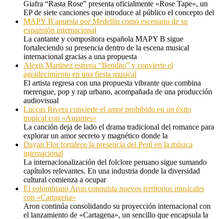
Giafra “Rasta Rose” presenta oficialmente «Rose Tape», un
EP de siete canciones que introduce al público el concepto del
MAPY B apuesta por Medellín como escenario de su
expansión internacional
La cantante y compositora española MAPY B sigue
fortaleciendo su presencia dentro de la escena musical
internacional gracias a una propuesta
Alexis Martinez estrena “Bendito” y convierte el
agradecimiento en una fiesta musical
El artista regresa con una propuesta vibrante que combina
merengue, pop y rap urbano, acompañada de una producción
audiovisual
Luccas Rivera convierte el amor prohibido en un éxito
tropical con «Amantes»
La canción deja de lado el drama tradicional del romance para
explorar un amor secreto y magnético donde la
Dayan Flor fortalece la presencia del Perú en la música
internacional
La internacionalización del folclore peruano sigue sumando
capítulos relevantes. En una industria donde la diversidad
cultural comienza a ocupar
El colombiano Aron conquista nuevos territorios musicales
con «Cartagena»
Aron continúa consolidando su proyección internacional con
el lanzamiento de «Cartagena», un sencillo que encapsula la