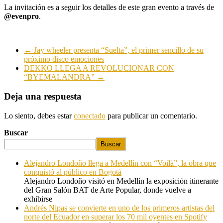
La invitación es a seguir los detalles de este gran evento a través de
@evenpro
.
←
Jay wheeler presenta “Suelta”, el primer sencillo de su
próximo disco emociones
DEKKO LLEGA A REVOLUCIONAR CON
“BYEMALANDRA”
→
Deja una respuesta
Lo siento, debes estar
conectado
para publicar un comentario.
Buscar
Buscar
Alejandro Londoño llega a Medellín con “Voilà”, la obra que
conquistó al público en Bogotá
Alejandro Londoño visitó en Medellín la exposición itinerante
del Gran Salón BAT de Arte Popular, donde vuelve a
exhibirse
Andrés Nipas se convierte en uno de los primeros artistas del
norte del Ecuador en superar los 70 mil oyentes en Spotify