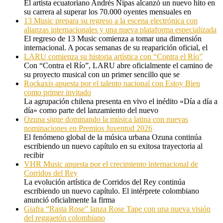
El artista ecuatoriano Andrés Nipas alcanzó un nuevo hito en
su carrera al superar los 70.000 oyentes mensuales en
13 Music prepara su regreso a la escena electrónica con
alianzas internacionales y una nueva plataforma especializada
El regreso de 13 Music comienza a tomar una dimensión
internacional. A pocas semanas de su reaparición oficial, el
LARU comienza su historia artística con “Contra el Río”
Con “Contra el Río”, LARU abre oficialmente el camino de
su proyecto musical con un primer sencillo que se
Rockaxis apuesta por el talento nacional con Estoy Bien
como primer invitado
La agrupación chilena presenta en vivo el inédito «Día a día a
día» como parte del lanzamiento del nuevo
Ozuna sigue dominando la música latina con nuevas
nominaciones en Premios Juventud 2026
El fenómeno global de la música urbana Ozuna continúa
escribiendo un nuevo capítulo en su exitosa trayectoria al
recibir
VHR Music apuesta por el crecimiento internacional de
Corridos del Rey
La evolución artística de Corridos del Rey continúa
escribiendo un nuevo capítulo. El intérprete colombiano
anunció oficialmente la firma
Giafra “Rasta Rose” lanza Rose Tape con una nueva visión
del reggaetón colombiano