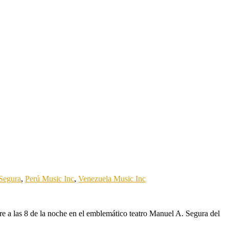
 Segura
,
Perú Music Inc
,
Venezuela Music Inc
bre a las 8 de la noche en el emblemático teatro Manuel A. Segura del