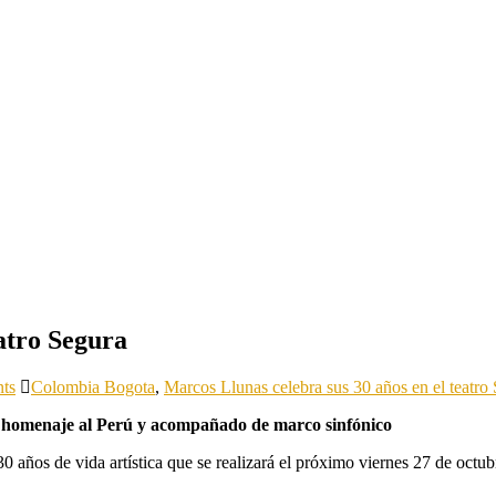
atro Segura
ts
Colombia Bogota
,
Marcos Llunas celebra sus 30 años en el teatro
á homenaje al Perú y acompañado de marco sinfónico
0 años de vida artística que se realizará el próximo viernes 27 de octu