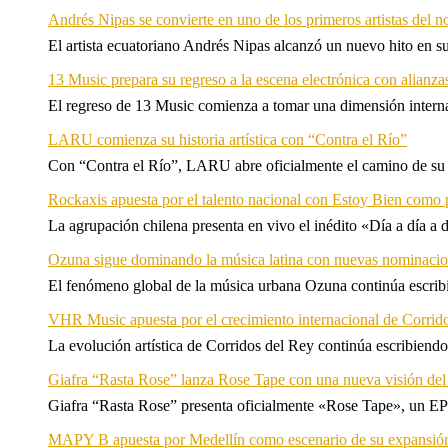
Andrés Nipas se convierte en uno de los primeros artistas del n
El artista ecuatoriano Andrés Nipas alcanzó un nuevo hito en s
13 Music prepara su regreso a la escena electrónica con alianza
El regreso de 13 Music comienza a tomar una dimensión internac
LARU comienza su historia artística con “Contra el Río”
Con “Contra el Río”, LARU abre oficialmente el camino de su 
Rockaxis apuesta por el talento nacional con Estoy Bien como 
La agrupación chilena presenta en vivo el inédito «Día a día a
Ozuna sigue dominando la música latina con nuevas nominaci
El fenómeno global de la música urbana Ozuna continúa escribie
VHR Music apuesta por el crecimiento internacional de Corrid
La evolución artística de Corridos del Rey continúa escribiendo
Giafra “Rasta Rose” lanza Rose Tape con una nueva visión de
Giafra “Rasta Rose” presenta oficialmente «Rose Tape», un EP d
MAPY B apuesta por Medellín como escenario de su expansión