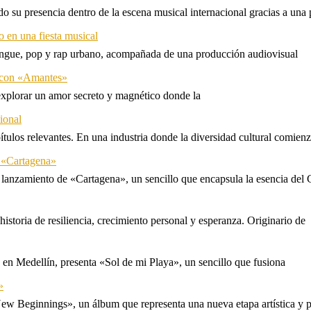
 su presencia dentro de la escena musical internacional gracias a una 
o en una fiesta musical
rengue, pop y rap urbano, acompañada de una producción audiovisual
l con «Amantes»
explorar un amor secreto y magnético donde la
ional
tulos relevantes. En una industria donde la diversidad cultural comien
n «Cartagena»
 lanzamiento de «Cartagena», un sencillo que encapsula la esencia del 
storia de resiliencia, crecimiento personal y esperanza. Originario de
n Medellín, presenta «Sol de mi Playa», un sencillo que fusiona
»
ew Beginnings», un álbum que representa una nueva etapa artística y p