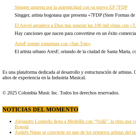
Singger apuesta por la autenticidad con su nuevo EP 7FDP
Singger, artista bogotana que presenta «7FDP (Siete Formas de
El Anyel agradece a Dios tras superar las 100 mil vistas con
Hay canciones que nacen para convertirse en un éxito comercia
AresF rompe esquemas con «San Toto»
El artista urbano AresF, oriundo de la ciudad de Santa Marta, c
Es una plataforma dedicada al desarrollo y estructuración de artista
años de experiencia en la Industria Musical.
© 2025 Colombia Music Inc. Todos los derechos reservados.
NOTICIAS DEL MOMENTO
Alejandro Londoño llega a Medellín con “Voilà”, la obra que c
Bogotá
Andrés Nipas se convierte en uno de los primeros artistas del n