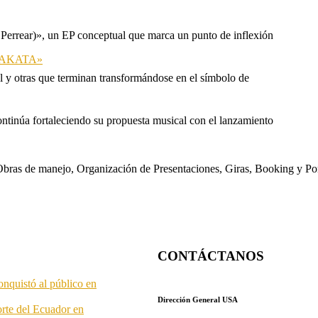
 Perrear)», un EP conceptual que marca un punto de inflexión
 «TAKATA»
l y otras que terminan transformándose en el símbolo de
ontinúa fortaleciendo su propuesta musical con el lanzamiento
s. Obras de manejo, Organización de Presentaciones, Giras, Booking y P
CONTÁCTANOS
onquistó al público en
Dirección General USA
orte del Ecuador en