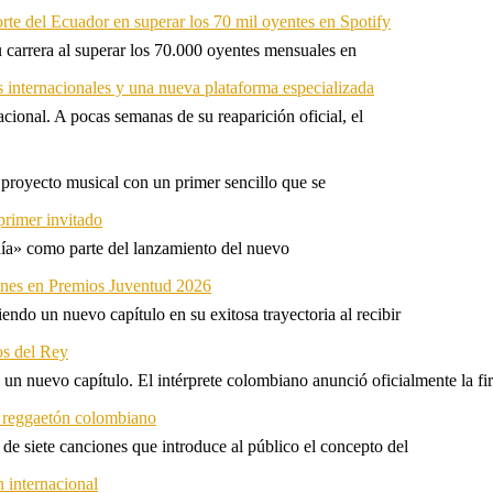
orte del Ecuador en superar los 70 mil oyentes en Spotify
u carrera al superar los 70.000 oyentes mensuales en
s internacionales y una nueva plataforma especializada
ional. A pocas semanas de su reaparición oficial, el
proyecto musical con un primer sencillo que se
primer invitado
 día» como parte del lanzamiento del nuevo
ones en Premios Juventud 2026
ndo un nuevo capítulo en su exitosa trayectoria al recibir
os del Rey
 un nuevo capítulo. El intérprete colombiano anunció oficialmente la f
l reggaetón colombiano
e siete canciones que introduce al público el concepto del
 internacional