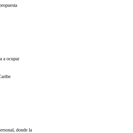
propuesta
za a ocupar
Caribe
ersonal, donde la