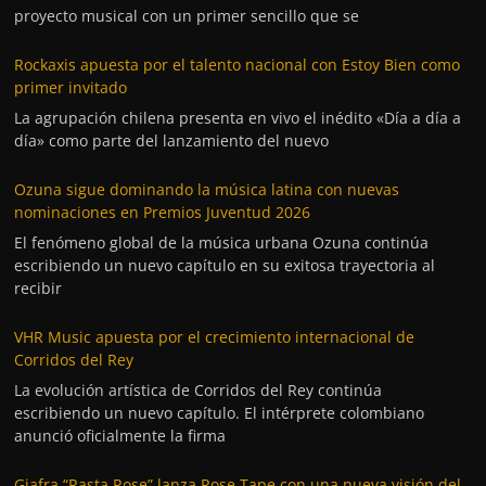
proyecto musical con un primer sencillo que se
Rockaxis apuesta por el talento nacional con Estoy Bien como
primer invitado
La agrupación chilena presenta en vivo el inédito «Día a día a
día» como parte del lanzamiento del nuevo
Ozuna sigue dominando la música latina con nuevas
nominaciones en Premios Juventud 2026
El fenómeno global de la música urbana Ozuna continúa
escribiendo un nuevo capítulo en su exitosa trayectoria al
recibir
VHR Music apuesta por el crecimiento internacional de
Corridos del Rey
La evolución artística de Corridos del Rey continúa
escribiendo un nuevo capítulo. El intérprete colombiano
anunció oficialmente la firma
Giafra “Rasta Rose” lanza Rose Tape con una nueva visión del