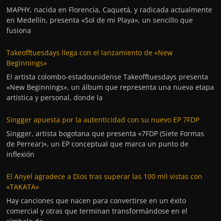
MAPHY, nacida en Florencia, Caquetá, y radicada actualmente
en Medellín, presenta «Sol de mi Playa», un sencillo que
fusiona
Takeofftuesdays llega con el lanzamiento de «New
Beginnings»
El artista colombo-estadounidense Takeofftuesdays presenta
«New Beginnings», un álbum que representa una nueva etapa
artística y personal, donde la
Singger apuesta por la autenticidad con su nuevo EP 7FDP
Singger, artista bogotana que presenta «7FDP (Siete Formas
de Perrear)», un EP conceptual que marca un punto de
inflexión
El Anyel agradece a Dios tras superar las 100 mil vistas con
«TAKATA»
Hay canciones que nacen para convertirse en un éxito
comercial y otras que terminan transformándose en el