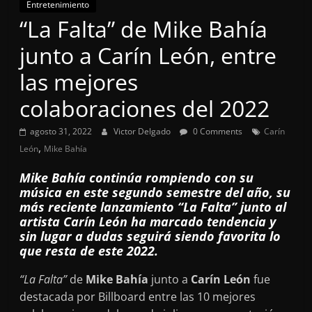
Entretenimiento
“La Falta” de Mike Bahía
junto a Carín León, entre
las mejores
colaboraciones del 2022
agosto 31, 2022
Victor Delgado
0 Comments
Carín
,
León
Mike Bahía
Mike Bahía continúa rompiendo con su
música en este segundo semestre del año, su
más reciente lanzamiento “La Falta” junto al
artista Carín León ha marcado tendencia y
sin lugar a dudas seguirá siendo favorita lo
que resta de este 2022.
“La Falta”
de
Mike Bahía
junto a
Carín León
fue
destacada por Billboard entre las 10 mejores