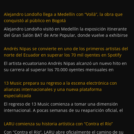
Alejandro Londoño llega a Medellín con “Voilà”, la obra que
conquistó al público en Bogotá
Alejandro Londoño visitó en Medellín la exposición itinerante
del Gran Salón BAT de Arte Popular, donde vuelve a exhibirse
Andrés Nipas se convierte en uno de los primeros artistas del
norte del Ecuador en superar los 70 mil oyentes en Spotify
El artista ecuatoriano Andrés Nipas alcanzó un nuevo hito en
su carrera al superar los 70.000 oyentes mensuales en
13 Music prepara su regreso a la escena electrónica con
alianzas internacionales y una nueva plataforma
especializada
El regreso de 13 Music comienza a tomar una dimensión
internacional. A pocas semanas de su reaparición oficial, el
LARU comienza su historia artística con “Contra el Río”
Con “Contra el Río”, LARU abre oficialmente el camino de su