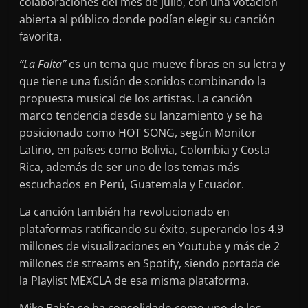
colaboraciones del mes de julio, con una votación
abierta al público donde podían elegir su canción
favorita.
“La Falta”
es un tema que mueve fibras en su letra y
que tiene una fusión de sonidos combinando la
propuesta musical de los artistas. La canción
marco tendencia desde su lanzamiento y se ha
posicionado como HOT SONG, según Monitor
Latino, en países como Bolivia, Colombia y Costa
Rica, además de ser uno de los temas más
escuchados en Perú, Guatemala y Ecuador.
La canción también ha revolucionado en
plataformas ratificando su éxito, superando los 4.9
millones de visualizaciones en Youtube y más de 2
millones de streams en Spotify, siendo portada de
la Playlist MEXCLA de esa misma plataforma.
Mike Bahía se ha consolidado como uno de los