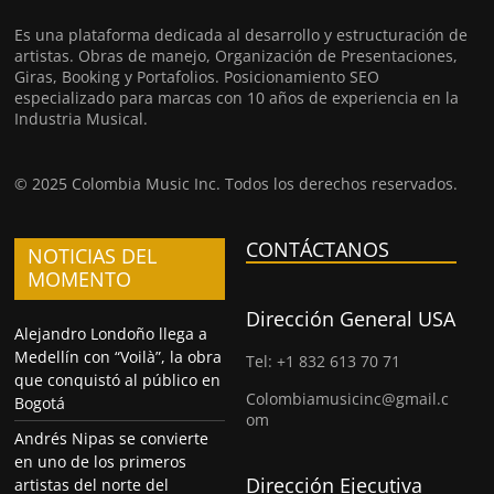
Es una plataforma dedicada al desarrollo y estructuración de
artistas. Obras de manejo, Organización de Presentaciones,
Giras, Booking y Portafolios. Posicionamiento SEO
especializado para marcas con 10 años de experiencia en la
Industria Musical.
© 2025 Colombia Music Inc. Todos los derechos reservados.
CONTÁCTANOS
NOTICIAS DEL
MOMENTO
Dirección General USA
Alejandro Londoño llega a
Medellín con “Voilà”, la obra
Tel: +1 832 613 70 71
que conquistó al público en
Colombiamusicinc@gmail.c
Bogotá
om
Andrés Nipas se convierte
en uno de los primeros
Dirección Ejecutiva
artistas del norte del