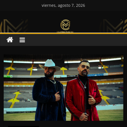
Saltar
viernes, agosto 7, 2026
al
Colombia
contenido
Music
Inc
Colombia
Music
Inc