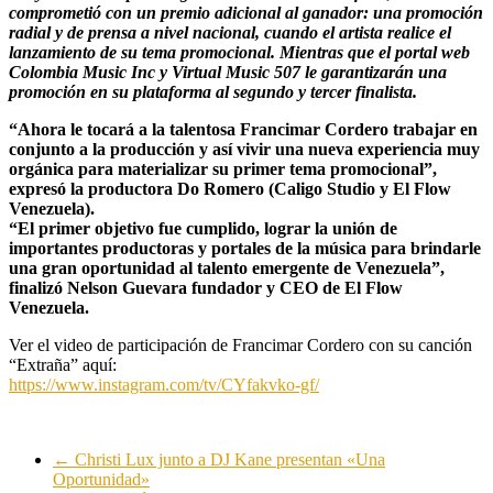
comprometió con un premio adicional al ganador: una promoción
radial y de prensa a nivel nacional, cuando el artista realice el
lanzamiento de su tema promocional. Mientras que el portal web
Colombia Music Inc y Virtual Music 507 le garantizarán una
promoción en su plataforma al segundo y tercer finalista.
“Ahora le tocará a la talentosa Francimar Cordero trabajar en
conjunto a la producción y así vivir una nueva experiencia muy
orgánica para materializar su primer tema promocional”,
expresó la productora Do Romero (Caligo Studio y El Flow
Venezuela).
“El primer objetivo fue cumplido, lograr la unión de
importantes productoras y portales de la música para brindarle
una gran oportunidad al talento emergente de Venezuela”,
finalizó Nelson Guevara fundador y CEO de El Flow
Venezuela.
Ver el video de participación de Francimar Cordero con su canción
“Extraña” aquí:
https://www.instagram.com/tv/CYfakvko-gf/
←
Christi Lux junto a DJ Kane presentan «Una
Oportunidad»