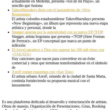
actualmente en Medellín, presenta «Sol de mi Playa», un
sencillo que fusiona
Takeofftuesdays llega con el lanzamiento de «New
Beginnings»
El artista colombo-estadounidense Takeofftuesdays presenta
«New Beginnings», un álbum que representa una nueva etapa
artística y personal, donde la
Singger apuesta por la autenticidad con su nuevo EP 7FDP
Singger, artista bogotana que presenta «7FDP (Siete Formas
de Perrear)», un EP conceptual que marca un punto de
inflexión
El Anyel agradece a Dios tras superar las 100 mil vistas con
«TAKATA»
Hay canciones que nacen para convertirse en un éxito
comercial y otras que terminan transformándose en el símbolo
de
AresF rompe esquemas con «San Toto»
El artista urbano AresF, oriundo de la ciudad de Santa Marta,
continúa fortaleciendo su propuesta musical con el
lanzamiento
Es una plataforma dedicada al desarrollo y estructuración de artistas.
Obras de manejo, Organización de Presentaciones, Giras, Booking