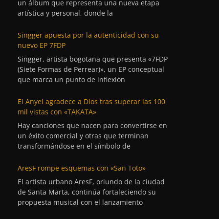
un álbum que representa una nueva etapa
artística y personal, donde la
Singger apuesta por la autenticidad con su
nuevo EP 7FDP
Singger, artista bogotana que presenta «7FDP
(Siete Formas de Perrear)», un EP conceptual
que marca un punto de inflexión
El Anyel agradece a Dios tras superar las 100
mil vistas con «TAKATA»
Hay canciones que nacen para convertirse en
un éxito comercial y otras que terminan
transformándose en el símbolo de
AresF rompe esquemas con «San Toto»
El artista urbano AresF, oriundo de la ciudad
de Santa Marta, continúa fortaleciendo su
propuesta musical con el lanzamiento