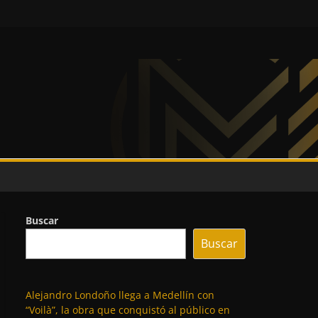
Buscar
Buscar
Alejandro Londoño llega a Medellín con
“Voilà”, la obra que conquistó al público en