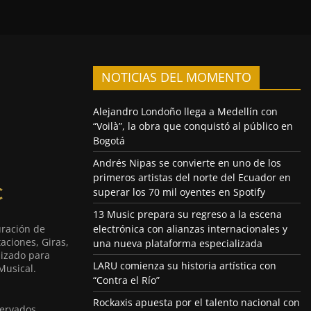
NOTICIAS DEL MOMENTO
Alejandro Londoño llega a Medellín con
“Voilà”, la obra que conquistó al público en
Bogotá
Andrés Nipas se convierte en uno de los
primeros artistas del norte del Ecuador en
superar los 70 mil oyentes en Spotify
13 Music prepara su regreso a la escena
uración de
electrónica con alianzas internacionales y
aciones, Giras,
una nueva plataforma especializada
lizado para
LARU comienza su historia artística con
Musical.
“Contra el Río”
Rockaxis apuesta por el talento nacional con
ervados.