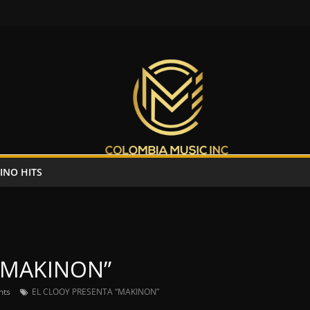
INO HITS
“MAKINON”
nts
EL CLOOY PRESENTA “MAKINON”