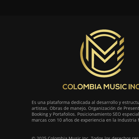
Es una plataforma dedicada al desarrollo y estruct
artistas. Obras de manejo, Organización de Present
Booking y Portafolios. Posicionamiento SEO especia
marcas con 10 años de experiencia en la Industria 
© 2025 Colombia Music Inc. Todos los derechos res