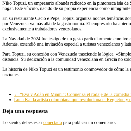
Niko Topuzi, un empresario albanés radicado en la pintoresca isla de
hogar. Este vínculo, nacido de su propia experiencia como inmigrante
En su restaurante Cacio e Pepe, Topuzi organiza noches temáticas dond
por Venezuela va más allá de la gastronomía. El empresario ha abierto 
exclusivamente a trabajadores venezolanos.
La Navidad de 2024 fue testigo de un gesto particularmente emotivo 
Además, extendió una invitación especial a turistas venezolanos y lati
Para Topuzi, su conexión con Venezuela trasciende la lógica. «Simplem
distancia. Su dedicación a la comunidad venezolana en Grecia no solo
La historia de Niko Topuzi es un testimonio conmovedor de cómo la em
naciones.
←
“Eva y Adán en Miami”: Comienza el rodaje de la comedia 
Luna Kat la artista colombiana que revoluciona el Reguetón y
Deja una respuesta
Lo siento, debes estar
conectado
para publicar un comentario.