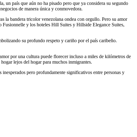
ela, un país que aún no ha pisado pero que ya considera su segundo
sus negocios de manera única y conmovedora.
tras la bandera tricolor venezolana ondea con orgullo. Pero su amor
 Fusionnelle y los hoteles Hill Suites y Hillside Elegance Suites,
olizando su profundo respeto y cariño por el país caribeño.
amor por una cultura puede florecer incluso a miles de kilómetros de
 hogar lejos del hogar para muchos inmigrantes.
s inesperados pero profundamente significativos entre personas y