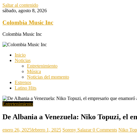
Saltar al contenido
sábado, agosto 8, 2026
Colombia Music Inc
Colombia Music Inc
Inicio
Noticias
Entretenimiento
Música
Noticias del momento
Estrenos
Latino Hits
Entretenimiento
De Albania a Venezuela: Niko Topuzi, el e
enero 26, 2025
febrero 1, 2025
Soreny Salazar
0 Comments
Niko Top