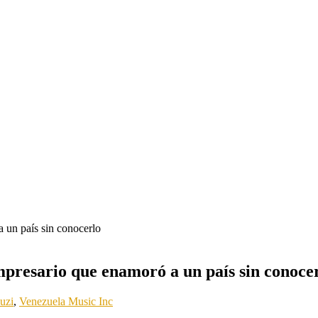
mpresario que enamoró a un país sin conoce
uzi
,
Venezuela Music Inc