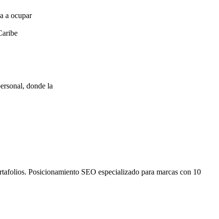
za a ocupar
Caribe
ersonal, donde la
ortafolios. Posicionamiento SEO especializado para marcas con 10