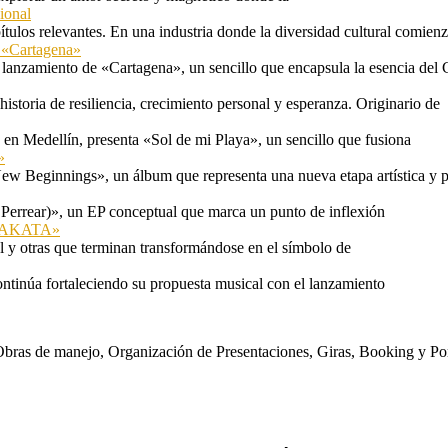
ional
tulos relevantes. En una industria donde la diversidad cultural comien
n «Cartagena»
 lanzamiento de «Cartagena», un sencillo que encapsula la esencia del 
storia de resiliencia, crecimiento personal y esperanza. Originario de
n Medellín, presenta «Sol de mi Playa», un sencillo que fusiona
»
ew Beginnings», un álbum que representa una nueva etapa artística y p
 Perrear)», un EP conceptual que marca un punto de inflexión
 «TAKATA»
l y otras que terminan transformándose en el símbolo de
ontinúa fortaleciendo su propuesta musical con el lanzamiento
s. Obras de manejo, Organización de Presentaciones, Giras, Booking y P